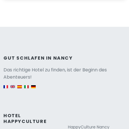
GUT SCHLAFEN IN NANCY
Versione
Das richtige Hotel zu finden, ist der Beginn des
Abenteuers!
English version
HOTEL
HAPPYCULTURE
HappyCulture Nancy