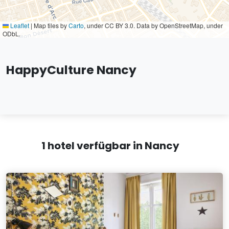
Leaflet
|
Map tiles by
Carto
, under CC BY 3.0. Data by OpenStreetMap, under
ODbL.
HappyCulture Nancy
1 hotel verfügbar in Nancy