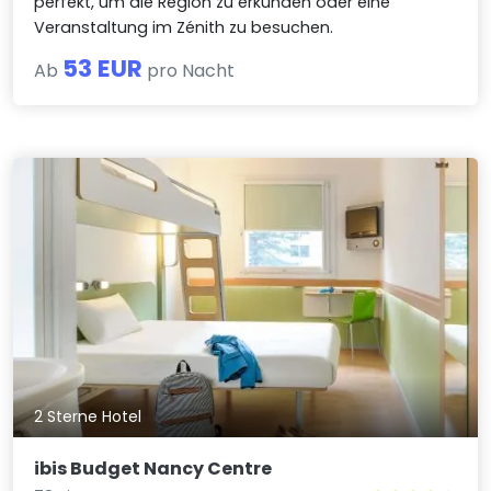
perfekt, um die Region zu erkunden oder eine
Veranstaltung im Zénith zu besuchen.
53 EUR
Ab
pro Nacht
2 Sterne Hotel
ibis Budget Nancy Centre