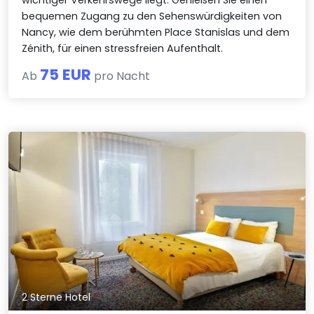
wichtiger Verkehrswege liegt. Genießen Sie einen
bequemen Zugang zu den Sehenswürdigkeiten von
Nancy, wie dem berühmten Place Stanislas und dem
Zénith, für einen stressfreien Aufenthalt.
75 EUR
Ab
pro Nacht
2 Sterne Hotel