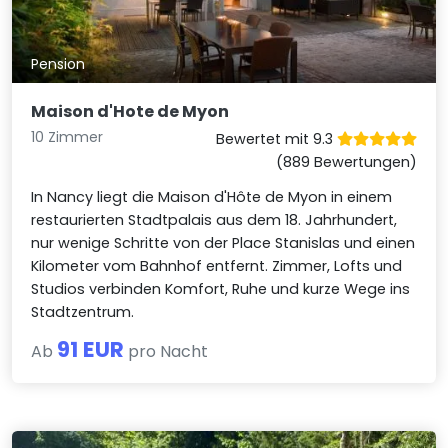
Pension
Maison d'Hote de Myon
10 Zimmer
Bewertet mit 9.3
(889 Bewertungen)
In Nancy liegt die Maison d'Hôte de Myon in einem
restaurierten Stadtpalais aus dem 18. Jahrhundert,
nur wenige Schritte von der Place Stanislas und einen
Kilometer vom Bahnhof entfernt. Zimmer, Lofts und
Studios verbinden Komfort, Ruhe und kurze Wege ins
Stadtzentrum.
91 EUR
Ab
pro Nacht