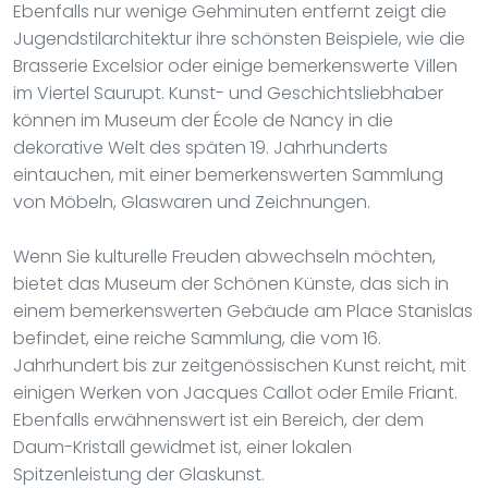
Ebenfalls nur wenige Gehminuten entfernt zeigt die
Jugendstilarchitektur ihre schönsten Beispiele, wie die
Brasserie Excelsior oder einige bemerkenswerte Villen
im Viertel Saurupt. Kunst- und Geschichtsliebhaber
können im Museum der École de Nancy in die
dekorative Welt des späten 19. Jahrhunderts
eintauchen, mit einer bemerkenswerten Sammlung
von Möbeln, Glaswaren und Zeichnungen.
Wenn Sie kulturelle Freuden abwechseln möchten,
bietet das Museum der Schönen Künste, das sich in
einem bemerkenswerten Gebäude am Place Stanislas
befindet, eine reiche Sammlung, die vom 16.
Jahrhundert bis zur zeitgenössischen Kunst reicht, mit
einigen Werken von Jacques Callot oder Emile Friant.
Ebenfalls erwähnenswert ist ein Bereich, der dem
Daum-Kristall gewidmet ist, einer lokalen
Spitzenleistung der Glaskunst.