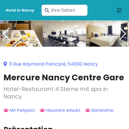
Geben
Hotel in Nancy
Sie
Ihre
Daten
ein
11 Rue Raymond Poincaré, 54000 Nancy
Mercure Nancy Centre Gare
Hotel-Restaurant 4 Sterne mit spa in
Nancy
Mit Parkplatz
Haustiere erlaubt
Barrierefrei