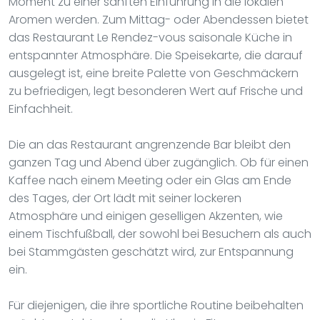
Moment zu einer sanften Einführung in die lokalen
Aromen werden. Zum Mittag- oder Abendessen bietet
das Restaurant Le Rendez-vous saisonale Küche in
entspannter Atmosphäre. Die Speisekarte, die darauf
ausgelegt ist, eine breite Palette von Geschmäckern
zu befriedigen, legt besonderen Wert auf Frische und
Einfachheit.
Die an das Restaurant angrenzende Bar bleibt den
ganzen Tag und Abend über zugänglich. Ob für einen
Kaffee nach einem Meeting oder ein Glas am Ende
des Tages, der Ort lädt mit seiner lockeren
Atmosphäre und einigen geselligen Akzenten, wie
einem Tischfußball, der sowohl bei Besuchern als auch
bei Stammgästen geschätzt wird, zur Entspannung
ein.
Für diejenigen, die ihre sportliche Routine beibehalten