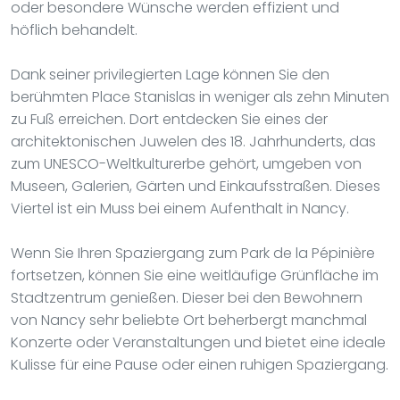
oder besondere Wünsche werden effizient und
höflich behandelt.
Dank seiner privilegierten Lage können Sie den
berühmten Place Stanislas in weniger als zehn Minuten
zu Fuß erreichen. Dort entdecken Sie eines der
architektonischen Juwelen des 18. Jahrhunderts, das
zum UNESCO-Weltkulturerbe gehört, umgeben von
Museen, Galerien, Gärten und Einkaufsstraßen. Dieses
Viertel ist ein Muss bei einem Aufenthalt in Nancy.
Wenn Sie Ihren Spaziergang zum Park de la Pépinière
fortsetzen, können Sie eine weitläufige Grünfläche im
Stadtzentrum genießen. Dieser bei den Bewohnern
von Nancy sehr beliebte Ort beherbergt manchmal
Konzerte oder Veranstaltungen und bietet eine ideale
Kulisse für eine Pause oder einen ruhigen Spaziergang.