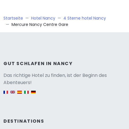
Startseite
Hotel Nancy
4 Sterne hotel Nancy
Mercure Nancy Centre Gare
GUT SCHLAFEN IN NANCY
Versione
Das richtige Hotel zu finden, ist der Beginn des
Abenteuers!
English version
DESTINATIONS