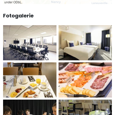
under ODbL.
Fotogalerie