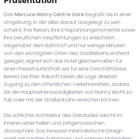
Präsentation
Das
Mercure Nancy Centre Gare
begrüßt Sie in einer
Umgebung, in der alles darauf ausgelegt zu sein
scheint, Ihre Reisen, Ihre Entspannungsmomente sowie
Ihre beruflichen Verpflichtungen zu erleichtern.
Gegenüber dem Bahnhof und nur wenige Minuten
von den wichtigsten Orten des Stadtlebens entfernt
gelegen, eignet sich das Hotel gleichermaßen für
einen Freizeitaufenthalt wie für eine Geschäftsreise.
Bereits bei Ihrer Ankunft bietet die Lage direkten
Zugang zu den öffentlichen Verkehrsmitteln, sodass
Sie die Hauptsehenswürdigkeiten von Nancy leicht zu
Fuß oder mit der Straßenbahn erreichen können.
Die schlichte Architektur des Gebäudes weicht im
Inneren einer hellen und zeitgenössischen
Atmosphäre. Das bewusst minimalistische Design
spielt mit sanften Farbtönen und warmen Materialien,