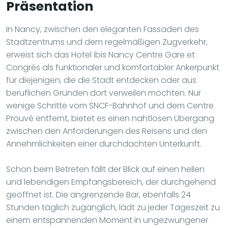
Präsentation
In Nancy, zwischen den eleganten Fassaden des
Stadtzentrums und dem regelmäßigen Zugverkehr,
erweist sich das Hotel ibis Nancy Centre Gare et
Congrès als funktionaler und komfortabler Ankerpunkt
für diejenigen, die die Stadt entdecken oder aus
beruflichen Gründen dort verweilen möchten. Nur
wenige Schritte vom SNCF-Bahnhof und dem Centre
Prouvé entfernt, bietet es einen nahtlosen Übergang
zwischen den Anforderungen des Reisens und den
Annehmlichkeiten einer durchdachten Unterkunft.
Schon beim Betreten fällt der Blick auf einen hellen
und lebendigen Empfangsbereich, der durchgehend
geöffnet ist. Die angrenzende Bar, ebenfalls 24
Stunden täglich zugänglich, lädt zu jeder Tageszeit zu
einem entspannenden Moment in ungezwungener