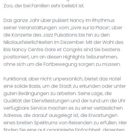
Zoo, der bei Familien sehr beliebt ist.
Das ganze Jahr über pulsiert Nancy im Rhythmus
seiner Veranstaltungen: vom „Livre sur la Place“, über
die Konzerte des Jazz Pulsations bis hin zu den
Nikolausfeierlichkeiten im Dezember. Mit der Wahl des
ibis Nancy Centre Gare et Congrès sind Sie bestens
positioniert, um an diesen Highlights teilzunehmen,
ohne sich um die Fortbewegung sorgen zu müssen.
Funktional, aber nicht unpersönlich, bietet das Hotel
eine solide Basis, um die Stadt zu erkunden oder unter
guten Bedingungen zu arbeiten. Seine Lage, die
Qualität der Dienstleistungen und der rund um die Uhr
verfügbare Service machen es zu einer verlässlichen
Adresse, die darauf ausgelegt ist, die Erwartungen
eines breiten Spektrums von Reisenden zu erfüllen. Hier
finden Sie eine gut organisierte Einfachheit, dezenten