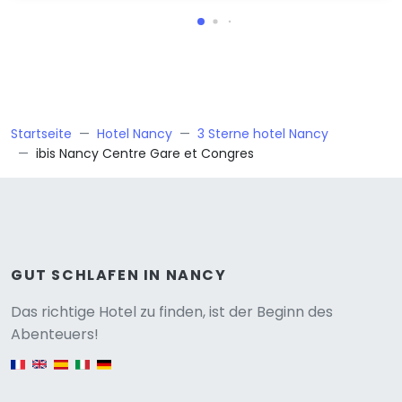
Startseite
Hotel Nancy
3 Sterne hotel Nancy
ibis Nancy Centre Gare et Congres
GUT SCHLAFEN IN NANCY
Versione
Das richtige Hotel zu finden, ist der Beginn des
Abenteuers!
English version