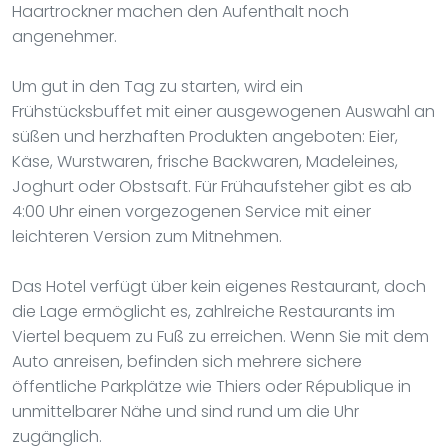
Haartrockner machen den Aufenthalt noch
angenehmer.
Um gut in den Tag zu starten, wird ein
Frühstücksbuffet mit einer ausgewogenen Auswahl an
süßen und herzhaften Produkten angeboten: Eier,
Käse, Wurstwaren, frische Backwaren, Madeleines,
Joghurt oder Obstsaft. Für Frühaufsteher gibt es ab
4:00 Uhr einen vorgezogenen Service mit einer
leichteren Version zum Mitnehmen.
Das Hotel verfügt über kein eigenes Restaurant, doch
die Lage ermöglicht es, zahlreiche Restaurants im
Viertel bequem zu Fuß zu erreichen. Wenn Sie mit dem
Auto anreisen, befinden sich mehrere sichere
öffentliche Parkplätze wie Thiers oder République in
unmittelbarer Nähe und sind rund um die Uhr
zugänglich.