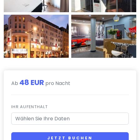
48 EUR
Ab
pro Nacht
IHR AUFENTHALT
JETZT BUCHEN