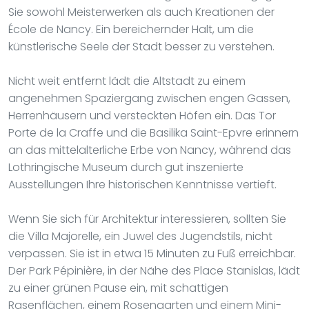
Sie sowohl Meisterwerken als auch Kreationen der
École de Nancy. Ein bereichernder Halt, um die
künstlerische Seele der Stadt besser zu verstehen.
Nicht weit entfernt lädt die Altstadt zu einem
angenehmen Spaziergang zwischen engen Gassen,
Herrenhäusern und versteckten Höfen ein. Das Tor
Porte de la Craffe und die Basilika Saint-Epvre erinnern
an das mittelalterliche Erbe von Nancy, während das
Lothringische Museum durch gut inszenierte
Ausstellungen Ihre historischen Kenntnisse vertieft.
Wenn Sie sich für Architektur interessieren, sollten Sie
die Villa Majorelle, ein Juwel des Jugendstils, nicht
verpassen. Sie ist in etwa 15 Minuten zu Fuß erreichbar.
Der Park Pépinière, in der Nähe des Place Stanislas, lädt
zu einer grünen Pause ein, mit schattigen
Rasenflächen, einem Rosengarten und einem Mini-