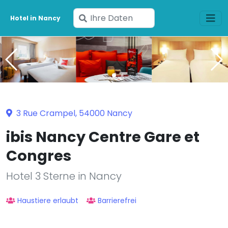
Geben
Hotel in Nancy
Sie
Ihre
Daten
ein
3 Rue Crampel, 54000 Nancy
ibis Nancy Centre Gare et
Congres
Hotel 3 Sterne in Nancy
Haustiere erlaubt
Barrierefrei