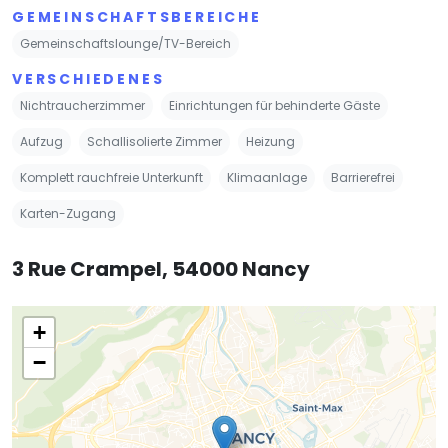
GEMEINSCHAFTSBEREICHE
Gemeinschaftslounge/TV-Bereich
VERSCHIEDENES
Nichtraucherzimmer
Einrichtungen für behinderte Gäste
Aufzug
Schallisolierte Zimmer
Heizung
Komplett rauchfreie Unterkunft
Klimaanlage
Barrierefrei
Karten-Zugang
3 Rue Crampel, 54000 Nancy
+
−