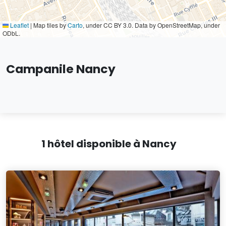
Leaflet
|
Map tiles by
Carto
, under CC BY 3.0. Data by OpenStreetMap, under
ODbL.
Campanile Nancy
1 hôtel disponible à Nancy