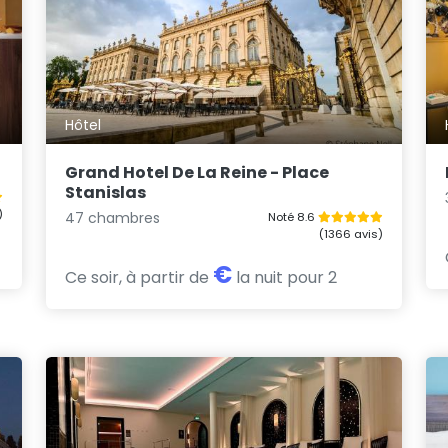
Hôtel
Grand Hotel De La Reine - Place
Stanislas
)
47 chambres
Noté 8.6
(1366 avis)
€
Ce soir, à partir de
la nuit pour 2