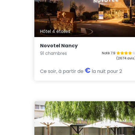
Hôtel 4 étoiles
Novotel Nancy
91 chambres
Noté 7.9
(2674 avis
€
Ce soir, à partir de
la nuit pour 2