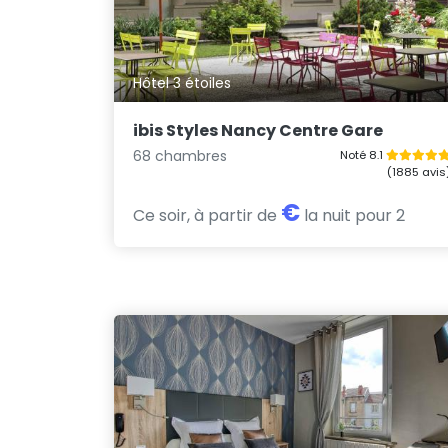
Hôtel 3 étoiles
ibis Styles Nancy Centre Gare
68 chambres
Noté 8.1
(1885 avis
€
Ce soir, à partir de
la nuit pour 2