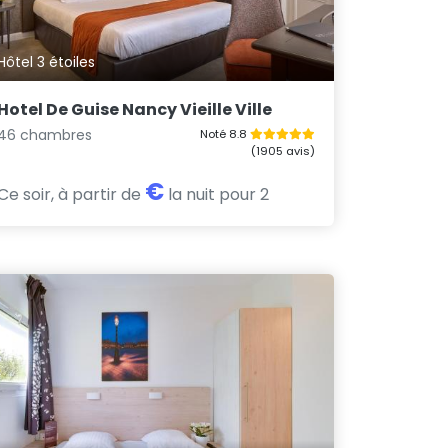
Hôtel 3 étoiles
Hotel De Guise Nancy Vieille Ville
46 chambres
Noté 8.8
(1905 avis)
€
Ce soir, à partir de
la nuit pour 2