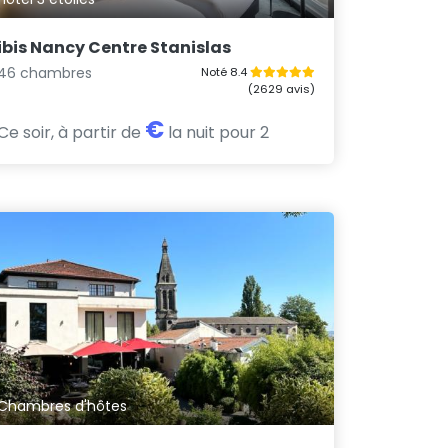
ibis Nancy Centre Stanislas
46 chambres
Noté 8.4
(2629 avis)
€
Ce soir, à partir de
la nuit pour 2
Chambres d'hôtes