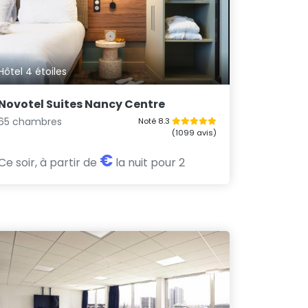
Hôtel 4 étoiles
Novotel Suites Nancy Centre
65 chambres
Noté 8.3
(1099 avis)
€
Ce soir, à partir de
la nuit pour 2