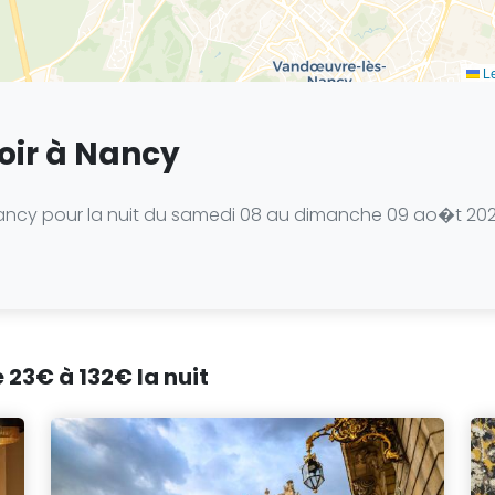
Le
soir à Nancy
cy pour la nuit du samedi 08 au dimanche 09 ao�t 2026, v
 23€ à 132€ la nuit