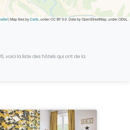
aflet
|
Map tiles by
Carto
, under CC BY 3.0. Data by OpenStreetMap, under ODbL.
oici la liste des hôtels qui ont de la