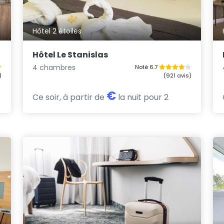
Hôtel 2 étoiles
Hôtel Le Stanislas
4 chambres
Noté 6.7
)
(921 avis)
€
Ce soir, à partir de
la nuit pour 2