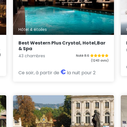
Hôtel 4 étoiles
Best Western Plus Crystal, Hotel,Bar
& Spa
)
43 chambres
Noté 8.6
(1243 avis)
€
Ce soir, à partir de
la nuit pour 2