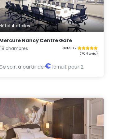
Hôtel 4 étoiles
Mercure Nancy Centre Gare
118 chambres
Noté 8.2
(704 avis)
€
Ce soir, à partir de
la nuit pour 2