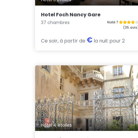
Hotel Foch Nancy Gare
37 chambres
Noté 7
(35 avis
€
Ce soir, à partir de
la nuit pour 2
Hôtel 4 étoiles