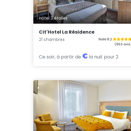
Hôtel 3 étoiles
Cit'Hotel La Résidence
21 chambres
Noté 8.2
(953 avis
€
Ce soir, à partir de
la nuit pour 2