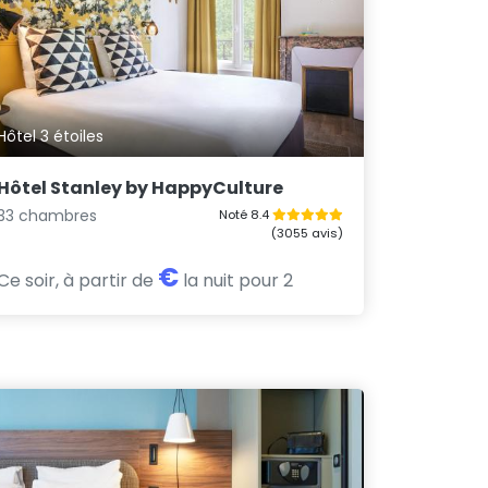
Hôtel 3 étoiles
Hôtel Stanley by HappyCulture
33 chambres
Noté 8.4
(3055 avis)
€
Ce soir, à partir de
la nuit pour 2