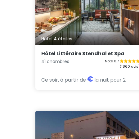
Hôtel 4 étoiles
Hôtel Littéraire Stendhal et Spa
41 chambres
Noté 8.7
(1860 avis
€
Ce soir, à partir de
la nuit pour 2