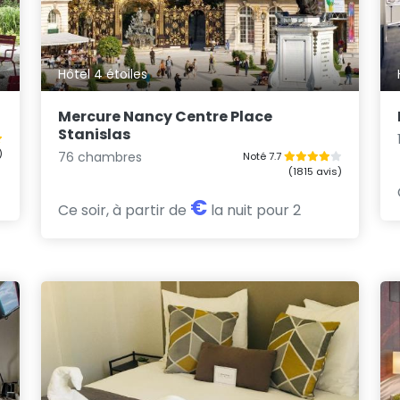
Hôtel 4 étoiles
Mercure Nancy Centre Place
Stanislas
)
76 chambres
Noté 7.7
(1815 avis)
€
Ce soir, à partir de
la nuit pour 2