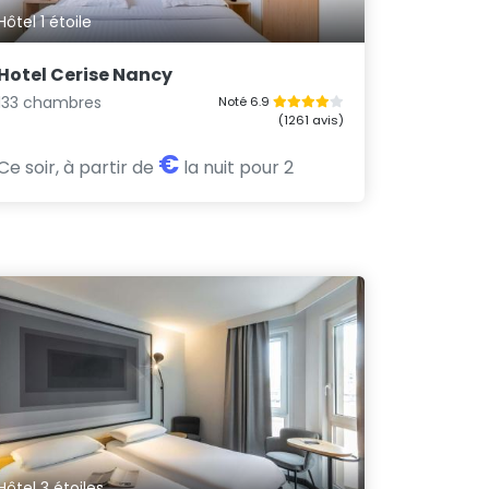
Hôtel 1 étoile
Hotel Cerise Nancy
133 chambres
Noté 6.9
(1261 avis)
€
Ce soir, à partir de
la nuit pour 2
Hôtel 3 étoiles