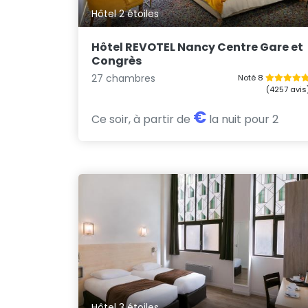
Hôtel 2 étoiles
Hôtel REVOTEL Nancy Centre Gare et
Congrès
27 chambres
Noté 8
(4257 avis
€
Ce soir, à partir de
la nuit pour 2
Hôtel 3 étoiles