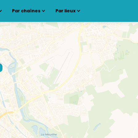
Par chaînes
Par lieux