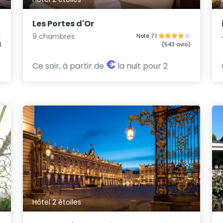
Les Portes d'Or
9 chambres
Noté 7.1
)
(543 avis)
€
Ce soir, à partir de
la nuit pour 2
Hôtel 2 étoiles