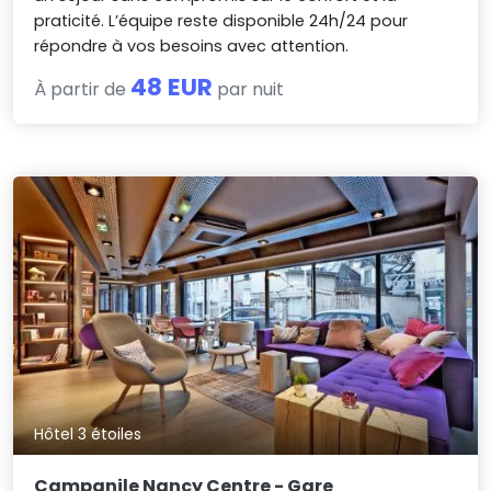
praticité. L’équipe reste disponible 24h/24 pour
répondre à vos besoins avec attention.
48 EUR
À partir de
par nuit
Hôtel 3 étoiles
Campanile Nancy Centre - Gare