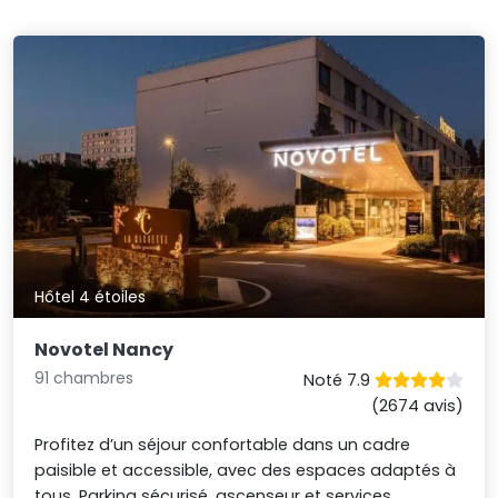
Hôtel 4 étoiles
Novotel Nancy
91 chambres
Noté 7.9
(2674 avis)
Profitez d’un séjour confortable dans un cadre
paisible et accessible, avec des espaces adaptés à
tous. Parking sécurisé, ascenseur et services