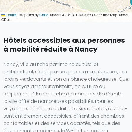
Leaflet
|
Map tiles by
Carto
, under CC BY 3.0. Data by OpenStreetMap, under
ODbL.
Hôtels accessibles aux personnes
à mobilité réduite à Nancy
Nancy, ville au riche patrimoine culturel et
architectural, séduit par ses places majestueuses, ses
jardins verdoyants et son ambiance chaleureuse. Que
vous soyez amateur d’histoire, de culture ou
simplement à la recherche de moments de détente,
la ville offre de nombreuses possibilités. Pour les
voyageurs à mobilité réduite, plusieurs hôtels à Nancy
sont entièrement accessibles, offrant des chambres
confortables et des services adaptés, tels que des
équipements modernes, le Wi-Fi et un parking