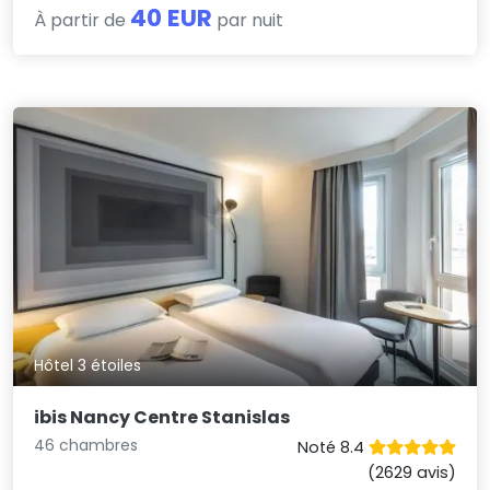
40 EUR
À partir de
par nuit
Hôtel 3 étoiles
ibis Nancy Centre Stanislas
46 chambres
Noté 8.4
(2629 avis)