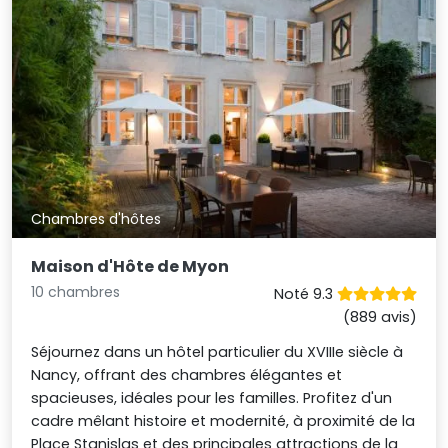
Chambres d'hôtes
Maison d'Hôte de Myon
10 chambres
Noté 9.3
(889 avis)
Séjournez dans un hôtel particulier du XVIIIe siècle à
Nancy, offrant des chambres élégantes et
spacieuses, idéales pour les familles. Profitez d'un
cadre mêlant histoire et modernité, à proximité de la
Place Stanislas et des principales attractions de la