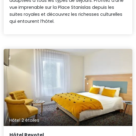
adaptées à tous les types de séjours. Profitez d’une
vue imprenable sur la Place Stanislas depuis les
suites royales et découvrez les richesses culturelles
qui entourent l’hôtel.
Hôtel 2 étoiles
Hôtel Revotel