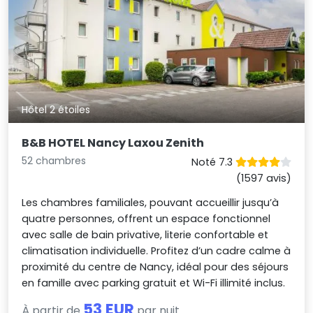
Hôtel 2 étoiles
B&B HOTEL Nancy Laxou Zenith
52 chambres
Noté 7.3
(1597 avis)
Les chambres familiales, pouvant accueillir jusqu’à
quatre personnes, offrent un espace fonctionnel
avec salle de bain privative, literie confortable et
climatisation individuelle. Profitez d’un cadre calme à
proximité du centre de Nancy, idéal pour des séjours
en famille avec parking gratuit et Wi-Fi illimité inclus.
53 EUR
À partir de
par nuit