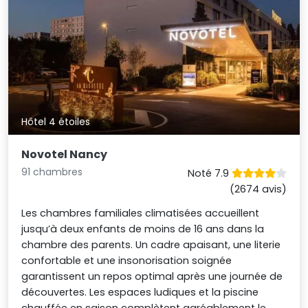
Hôtel 4 étoiles
Novotel Nancy
91 chambres
Noté 7.9
(2674 avis)
Les chambres familiales climatisées accueillent
jusqu’à deux enfants de moins de 16 ans dans la
chambre des parents. Un cadre apaisant, une literie
confortable et une insonorisation soignée
garantissent un repos optimal après une journée de
découvertes. Les espaces ludiques et la piscine
chauffée en saison complètent agréablement le