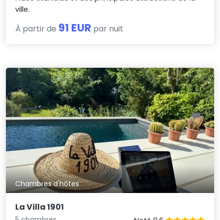
ville.
91 EUR
À partir de
par nuit
Chambres d'hôtes
La Villa 1901
5 chambres