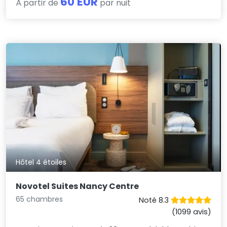
60 EUR
À partir de
par nuit
Hôtel 4 étoiles
Novotel Suites Nancy Centre
65 chambres
Noté 8.3
(1099 avis)