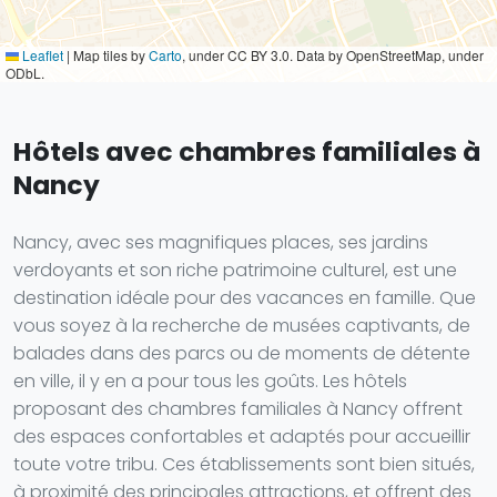
Leaflet
|
Map tiles by
Carto
, under CC BY 3.0. Data by OpenStreetMap, under
ODbL.
Hôtels avec chambres familiales à
Nancy
Nancy, avec ses magnifiques places, ses jardins
verdoyants et son riche patrimoine culturel, est une
destination idéale pour des vacances en famille. Que
vous soyez à la recherche de musées captivants, de
balades dans des parcs ou de moments de détente
en ville, il y en a pour tous les goûts. Les hôtels
proposant des chambres familiales à Nancy offrent
des espaces confortables et adaptés pour accueillir
toute votre tribu. Ces établissements sont bien situés,
à proximité des principales attractions, et offrent des