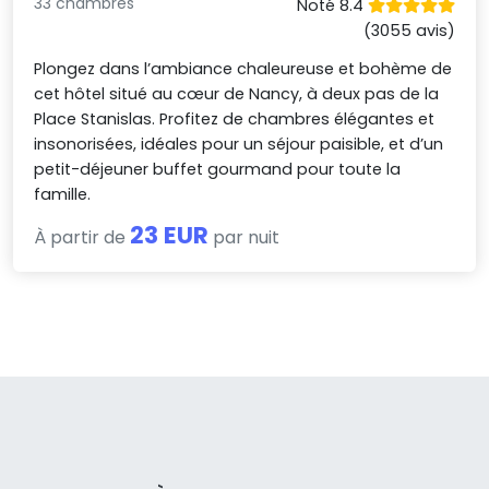
33 chambres
Noté 8.4
(3055 avis)
Plongez dans l’ambiance chaleureuse et bohème de
cet hôtel situé au cœur de Nancy, à deux pas de la
Place Stanislas. Profitez de chambres élégantes et
insonorisées, idéales pour un séjour paisible, et d’un
petit-déjeuner buffet gourmand pour toute la
famille.
23 EUR
À partir de
par nuit