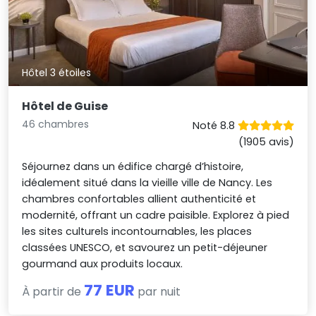
Hôtel 3 étoiles
Hôtel de Guise
46 chambres
Noté 8.8
(1905 avis)
Séjournez dans un édifice chargé d’histoire,
idéalement situé dans la vieille ville de Nancy. Les
chambres confortables allient authenticité et
modernité, offrant un cadre paisible. Explorez à pied
les sites culturels incontournables, les places
classées UNESCO, et savourez un petit-déjeuner
gourmand aux produits locaux.
77 EUR
À partir de
par nuit