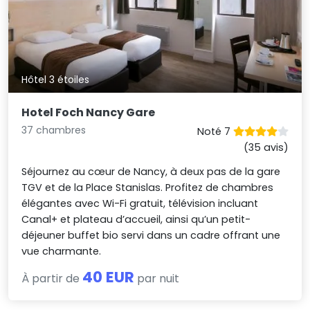
Hôtel 3 étoiles
Hotel Foch Nancy Gare
37 chambres
Noté 7
(35 avis)
Séjournez au cœur de Nancy, à deux pas de la gare
TGV et de la Place Stanislas. Profitez de chambres
élégantes avec Wi-Fi gratuit, télévision incluant
Canal+ et plateau d’accueil, ainsi qu’un petit-
déjeuner buffet bio servi dans un cadre offrant une
vue charmante.
40 EUR
À partir de
par nuit