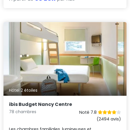
Hôtel 2 étoiles
ibis Budget Nancy Centre
78 chambres
Noté 7.8
(2494 avis)
Les chambres familiales, lumineuses et