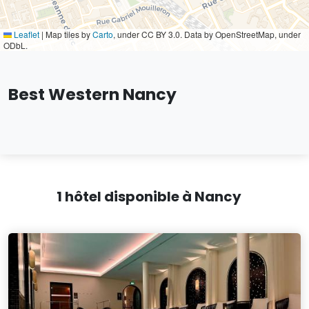
Leaflet
|
Map tiles by
Carto
, under CC BY 3.0. Data by OpenStreetMap, under
ODbL.
Best Western Nancy
1 hôtel disponible à Nancy