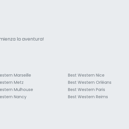
ne italian
mienza la aventura!
estern Marseille
Best Western Nice
estern Metz
Best Western Orléans
estern Mulhouse
Best Western Paris
estern Nancy
Best Western Reims