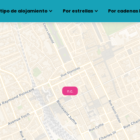
 tipo de alojamiento
Por estrellas
Por cadenas 
n.c.