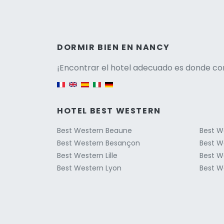
Versio
DORMIR BIEN EN NANCY
¡Encontrar el hotel adecuado es donde co
English version
HOTEL BEST WESTERN
Best Western Beaune
Best W
Best Western Besançon
Best W
Best Western Lille
Best W
Best Western Lyon
Best W