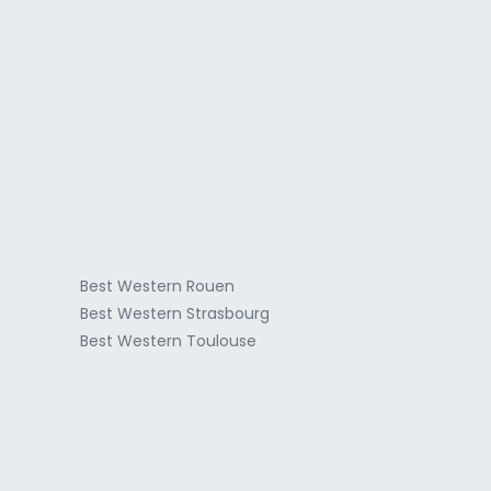
a
Best Western Rouen
Best Western Strasbourg
Best Western Toulouse