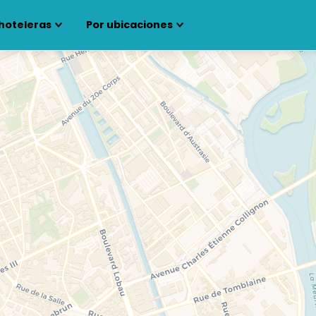
hoteleras
Por ubicaciones