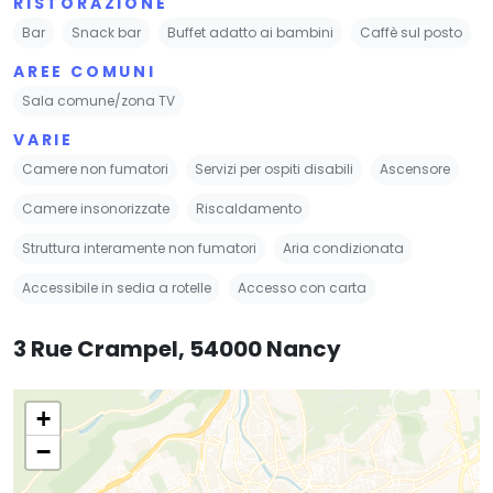
RISTORAZIONE
Bar
Snack bar
Buffet adatto ai bambini
Caffè sul posto
AREE COMUNI
Sala comune/zona TV
VARIE
Camere non fumatori
Servizi per ospiti disabili
Ascensore
Camere insonorizzate
Riscaldamento
Struttura interamente non fumatori
Aria condizionata
Accessibile in sedia a rotelle
Accesso con carta
3 Rue Crampel, 54000 Nancy
+
−