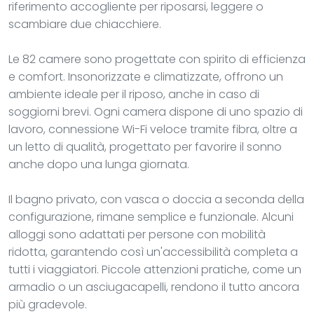
riferimento accogliente per riposarsi, leggere o
scambiare due chiacchiere.
Le 82 camere sono progettate con spirito di efficienza
e comfort. Insonorizzate e climatizzate, offrono un
ambiente ideale per il riposo, anche in caso di
soggiorni brevi. Ogni camera dispone di uno spazio di
lavoro, connessione Wi-Fi veloce tramite fibra, oltre a
un letto di qualità, progettato per favorire il sonno
anche dopo una lunga giornata.
Il bagno privato, con vasca o doccia a seconda della
configurazione, rimane semplice e funzionale. Alcuni
alloggi sono adattati per persone con mobilità
ridotta, garantendo così un'accessibilità completa a
tutti i viaggiatori. Piccole attenzioni pratiche, come un
armadio o un asciugacapelli, rendono il tutto ancora
più gradevole.