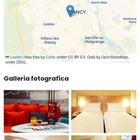
Leaflet
|
Map tiles by
Carto
, under CC BY 3.0. Data by OpenStreetMap,
under ODbL.
Galleria fotografica