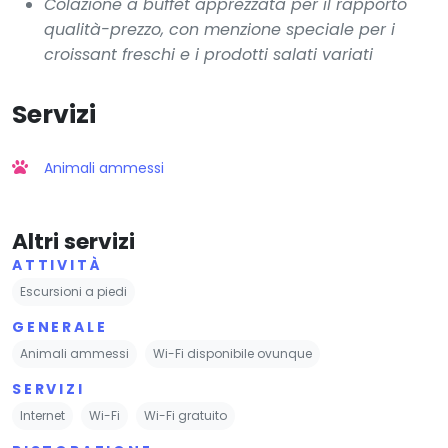
Colazione a buffet apprezzata per il rapporto
qualità-prezzo, con menzione speciale per i
croissant freschi e i prodotti salati variati
Servizi
Animali ammessi
Altri servizi
ATTIVITÀ
Escursioni a piedi
GENERALE
Animali ammessi
Wi-Fi disponibile ovunque
SERVIZI
Internet
Wi-Fi
Wi-Fi gratuito