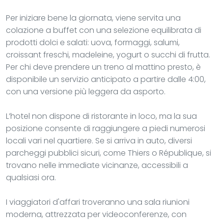
Per iniziare bene la giornata, viene servita una
colazione a buffet con una selezione equilibrata di
prodotti dolci e salati: uova, formaggi, salumi,
croissant freschi, madeleine, yogurt o succhi di frutta.
Per chi deve prendere un treno al mattino presto, è
disponibile un servizio anticipato a partire dalle 4:00,
con una versione più leggera da asporto.
L’hotel non dispone di ristorante in loco, ma la sua
posizione consente di raggiungere a piedi numerosi
locali vari nel quartiere. Se si arriva in auto, diversi
parcheggi pubblici sicuri, come Thiers o République, si
trovano nelle immediate vicinanze, accessibili a
qualsiasi ora.
I viaggiatori d'affari troveranno una sala riunioni
moderna, attrezzata per videoconferenze, con