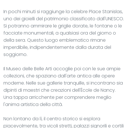
In pochi minuti si raggiunge la celebre Place Stanislas,
uno dei gioielli del patrimonio classificato dall'UNESCO.
Si potranno ammirare le griglie dorate, le fontane o le
facciate monumentali, a qualsiasi ora del giorno o
della sera. Questo luogo emblematico rimane
imperdibile, indipendentemente dalla durata del
soggiorno.
Il Museo delle Belle Arti accoglie poi con le sue ampie
collezioni, che spaziano dall'arte antica alle opere
moderne. Nelle sue gallerie tranquille, si incontrano sia
dipinti di maestri che creazioni dell'École de Nancy.
Una tappa arricchente per comprendere meglio
l'anima artistica della città.
Non lontano da lì, il centro storico si esplora
piacevolmente, tra vicoli stretti, palazzi signorili e cortili