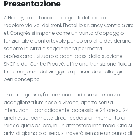
Presentazione
A Nancy, tra le facciate eleganti del centro e il
regolare via vai dei treni, l'hotel ibis Nancy Centre Gare
et Congrès si impone come un punto d'appoggio
funzionale e confortevole per coloro che desiderano
scoprire la città o soggiornarvi per motivi
professionali. Situato a pochi passi dalla stazione
SNCF e dal Centre Prouvé, offre una transizione fluida
tra le esigenze del viaggio e i piaceri di un alloggio
ben concepito.
Fin dall'ingresso, l'attenzione cade su uno spazio di
accoglienza luminoso e vivace, aperto senza
interruzioni. Il bar adiacente, accessibile 24 ore su 24
anch'esso, permette di concedersi un momento di
relax a qualsiasi ora, in un’atmosfera informale. Che si
arrivi di giorno o di sera, si troverà sempre un punto di