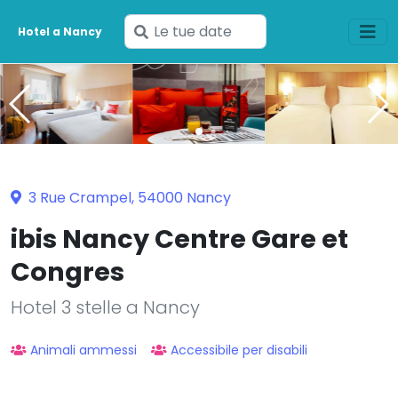
Inserisci
Hotel a Nancy
le
tue
date
3 Rue Crampel, 54000 Nancy
ibis Nancy Centre Gare et
Congres
Hotel 3 stelle a Nancy
Animali ammessi
Accessibile per disabili