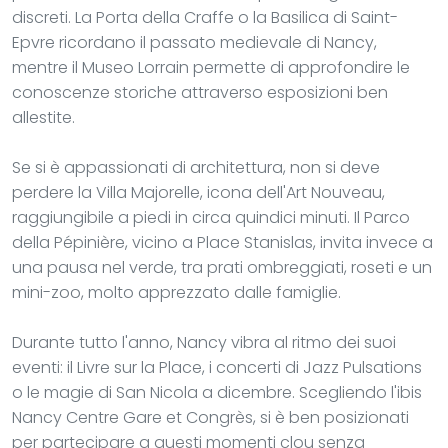
discreti. La Porta della Craffe o la Basilica di Saint-
Epvre ricordano il passato medievale di Nancy,
mentre il Museo Lorrain permette di approfondire le
conoscenze storiche attraverso esposizioni ben
allestite.
Se si è appassionati di architettura, non si deve
perdere la Villa Majorelle, icona dell'Art Nouveau,
raggiungibile a piedi in circa quindici minuti. Il Parco
della Pépinière, vicino a Place Stanislas, invita invece a
una pausa nel verde, tra prati ombreggiati, roseti e un
mini-zoo, molto apprezzato dalle famiglie.
Durante tutto l'anno, Nancy vibra al ritmo dei suoi
eventi: il Livre sur la Place, i concerti di Jazz Pulsations
o le magie di San Nicola a dicembre. Scegliendo l'ibis
Nancy Centre Gare et Congrès, si è ben posizionati
per partecipare a questi momenti clou senza