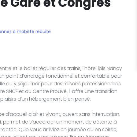
re Gare et Congres
onnes à mobilité réduite
e et le ballet régulier des trains, l'hôtel ibis Nancy
 point d’ancrage fonctionnel et confortable pour
ille ou y séjourner pour des raisons professionnelles.
e SNCF et du Centre Prouvé, il offre une transition
s plaisirs d’un hébergement bien pensé.
 d’accueil clair et vivant, ouvert sans interruption.
ssi, permet de s’accorder un moment de détente à
ctée. Que vous arriviez en journée ou en soirée,