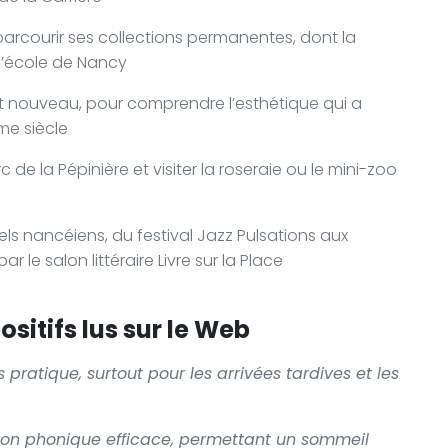
arcourir ses collections permanentes, dont la
 l’école de Nancy
’art nouveau, pour comprendre l’esthétique qui a
me siècle
rc de la Pépinière et visiter la roseraie ou le mini-zoo
ls nancéiens, du festival Jazz Pulsations aux
r le salon littéraire Livre sur la Place
sitifs lus sur le Web
pratique, surtout pour les arrivées tardives et les
on phonique efficace, permettant un sommeil