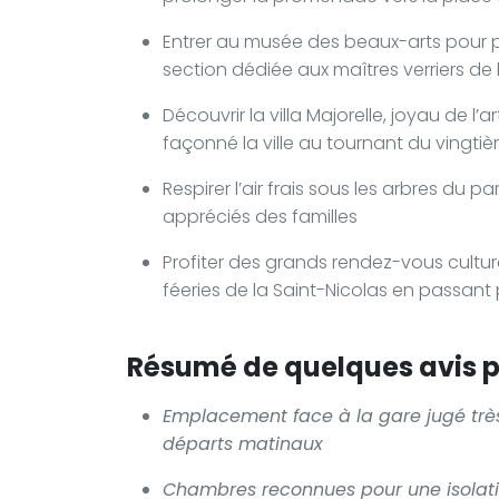
Entrer au musée des beaux-arts pour p
section dédiée aux maîtres verriers de
Découvrir la villa Majorelle, joyau de l
façonné la ville au tournant du vingtiè
Respirer l’air frais sous les arbres du pa
appréciés des familles
Profiter des grands rendez-vous culture
féeries de la Saint-Nicolas en passant pa
Résumé de quelques avis po
Emplacement face à la gare jugé très 
départs matinaux
Chambres reconnues pour une isolati