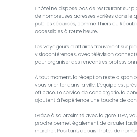
L’hôtel ne dispose pas de restaurant sur pl
de nombreuses adresses variées dans le quar
publics sécurisés, comme Thiers ou Républi
accessibles à toute heure.
Les voyageurs d’affaires trouveront sur pl
visioconférences, avec télévision connect
pour organiser des rencontres professionnel
À tout moment, la réception reste disponi
vous orienter dans la ville. L’équipe est p
efficace. Le service de conciergerie, la co
ajoutent à l’expérience une touche de con
Grâce à sa proximité avec la gare TGV, vous
proche permet également de circuler facile
marcher. Pourtant, depuis l’hôtel, de nom