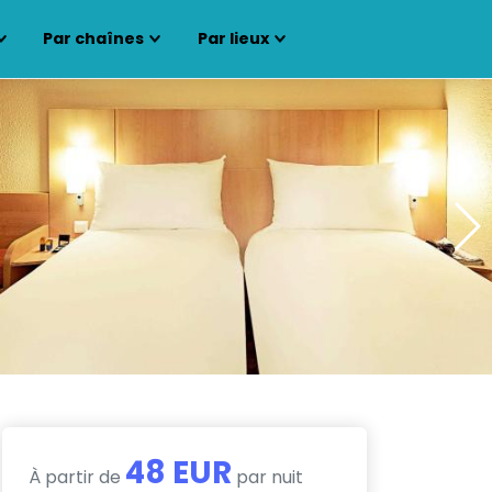
Par chaînes
Par lieux
48 EUR
À partir de
par nuit