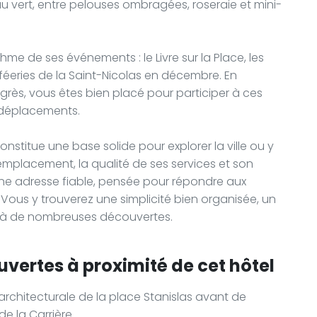
au vert, entre pelouses ombragées, roseraie et mini-
hme de ses événements : le Livre sur la Place, les
féeries de la Saint-Nicolas en décembre. En
grès, vous êtes bien placé pour participer à ces
 déplacements.
onstitue une base solide pour explorer la ville ou y
emplacement, la qualité de ses services et son
une adresse fiable, pensée pour répondre aux
 Vous y trouverez une simplicité bien organisée, un
ce à de nombreuses découvertes.
uvertes à proximité de cet hôtel
e architecturale de la place Stanislas avant de
e la Carrière