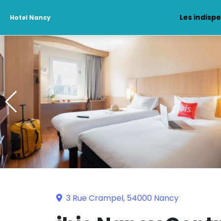
Les indisp
Hotel Nancy
3 Rue Crampel, 54000 Nancy