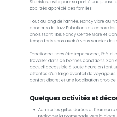
Stanislas, invite pour sa part à une pause 
zoo, très apprécié des familles.
Tout au long de l’année, Nancy vibre au ryt
concerts de Jazz Pulsations ou encore les 
choisissant l’ibis Nancy Centre Gare et Con
temps forts sans avoir à vous soucier des
Fonctionnel sans être impersonnel, l’hôtel c
travailler dans de bonnes conditions. Son 
accueil accessible à toute heure en font 
attentes d’un large éventail de voyageurs.
confort discret et une localisation propi
Quelques activités et déco
Admirer les grilles dorées et l’harmoni
prolonger la promenade vers la place d