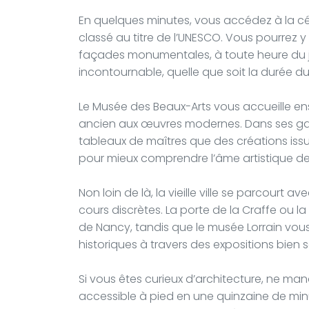
En quelques minutes, vous accédez à la cél
classé au titre de l’UNESCO. Vous pourrez y a
façades monumentales, à toute heure du jo
incontournable, quelle que soit la durée du
Le Musée des Beaux-Arts vous accueille ensu
ancien aux œuvres modernes. Dans ses galer
tableaux de maîtres que des créations issu
pour mieux comprendre l’âme artistique de l
Non loin de là, la vieille ville se parcourt ave
cours discrètes. La porte de la Craffe ou l
de Nancy, tandis que le musée Lorrain vo
historiques à travers des expositions bien
Si vous êtes curieux d’architecture, ne manq
accessible à pied en une quinzaine de minut