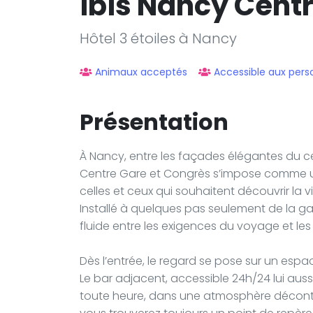
ibis Nancy Cent
Hôtel 3 étoiles à Nancy
Animaux acceptés
Accessible aux pers
Présentation
À Nancy, entre les façades élégantes du centr
Centre Gare et Congrès s’impose comme un
celles et ceux qui souhaitent découvrir la v
Installé à quelques pas seulement de la gar
fluide entre les exigences du voyage et le
Dès l’entrée, le regard se pose sur un espace
Le bar adjacent, accessible 24h/24 lui au
toute heure, dans une atmosphère décontra