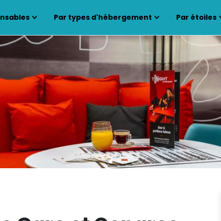
ensables
Par types d'hébergement
Par étoiles