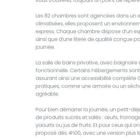
vous trouverez toujours un point de repère
Les 82 chambres sont agencées dans un espr
climatisées, elles proposent un environn
express. Chaque chambre dispose d’un espac
ainsi que d’une literie de qualité conçue 
journée.
La salle de bains privative, avec baignoire
fonctionnelle. Certains hébergements sont
assurant ainsi une accessibilité complète à
pratiques, comme une armoire ou un sèche
agréable.
Pour bien démarrer la journée, un petit-déj
de produits sucrés et salés : œufs, fromage
yaourts ou jus de fruits. Et pour ceux qui on
proposé dès 4h00, avec une version plus l