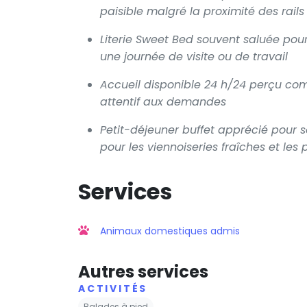
paisible malgré la proximité des rails
Literie Sweet Bed souvent saluée pou
une journée de visite ou de travail
Accueil disponible 24 h/24 perçu com
attentif aux demandes
Petit-déjeuner buffet apprécié pour s
pour les viennoiseries fraîches et les 
Services
Animaux domestiques admis
Autres services
ACTIVITÉS
Balades à pied