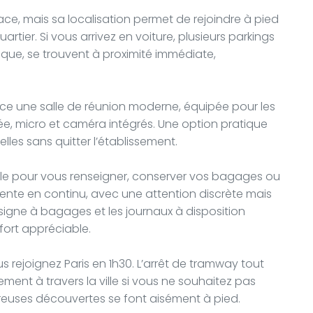
ace, mais sa localisation permet de rejoindre à pied
tier. Si vous arrivez en voiture, plusieurs parkings
que, se trouvent à proximité immédiate,
ace une salle de réunion moderne, équipée pour les
ée, micro et caméra intégrés. Une option pratique
les sans quitter l’établissement.
ble pour vous renseigner, conserver vos bagages ou
résente en continu, avec une attention discrète mais
nsigne à bagages et les journaux à disposition
fort appréciable.
 rejoignez Paris en 1h30. L’arrêt de tramway tout
ment à travers la ville si vous ne souhaitez pas
breuses découvertes se font aisément à pied.