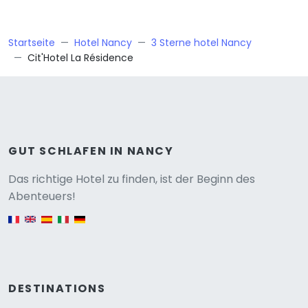
Startseite
Hotel Nancy
3 Sterne hotel Nancy
Cit'Hotel La Résidence
GUT SCHLAFEN IN NANCY
Versione
Das richtige Hotel zu finden, ist der Beginn des
Abenteuers!
English version
DESTINATIONS