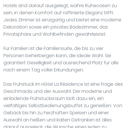
Hotels sind darauf ausgelegt, wahre Ruheoasen zu
sein, in denen Komfort auf raffinierte Eleganz trifft.
Jedes Zimmer ist einzigartig und bietet eine moderne
Dekoration sowie ein privates Badezimmer, das
Privatsphäre und Wohlbefinden gewährleistet.
Für Familien ist die Familiensuite, die bis zu vier
Personen beherbergen kann, die ideale Wahl. Sie
garantiert Geselligkeit und ausreichend Platz für alle
nach einem Tag voller Erkundungen.
Das Frühstück im Hôtel La Résidence ist eine Frage des
Geschmacks und der Auswahl. Der moderne und
einladende Frühstücksraum lädt dazu ein, ein
vielfältiges Selbstbedienungsbuffet zu genießen: Von
Gebäck bis hin zu herzhaften Speisen und einer
Auswahl an heißen und kalten Getränken ist alles
darauf ausgelegt, die Wünsche eines jeden zu