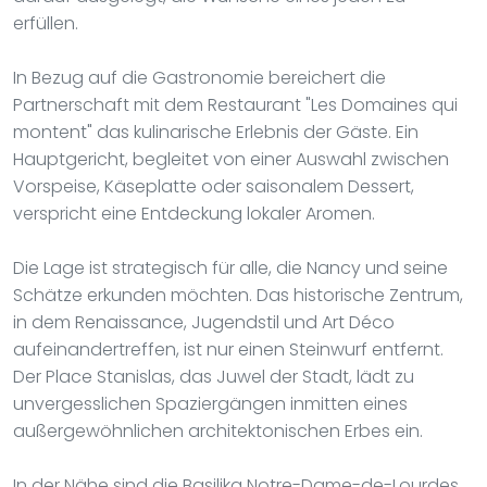
erfüllen.
In Bezug auf die Gastronomie bereichert die
Partnerschaft mit dem Restaurant "Les Domaines qui
montent" das kulinarische Erlebnis der Gäste. Ein
Hauptgericht, begleitet von einer Auswahl zwischen
Vorspeise, Käseplatte oder saisonalem Dessert,
verspricht eine Entdeckung lokaler Aromen.
Die Lage ist strategisch für alle, die Nancy und seine
Schätze erkunden möchten. Das historische Zentrum,
in dem Renaissance, Jugendstil und Art Déco
aufeinandertreffen, ist nur einen Steinwurf entfernt.
Der Place Stanislas, das Juwel der Stadt, lädt zu
unvergesslichen Spaziergängen inmitten eines
außergewöhnlichen architektonischen Erbes ein.
In der Nähe sind die Basilika Notre-Dame-de-Lourdes