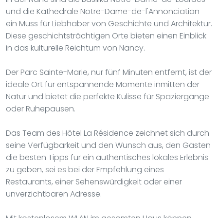
und die Kathedrale Notre-Dame-de-l'Annonciation
ein Muss für Liebhaber von Geschichte und Architektur.
Diese geschichtsträchtigen Orte bieten einen Einblick
in das kulturelle Reichtum von Nancy.
Der Parc Sainte-Marie, nur fünf Minuten entfernt, ist der
ideale Ort für entspannende Momente inmitten der
Natur und bietet die perfekte Kulisse für Spaziergänge
oder Ruhepausen.
Das Team des Hôtel La Résidence zeichnet sich durch
seine Verfügbarkeit und den Wunsch aus, den Gästen
die besten Tipps für ein authentisches lokales Erlebnis
zu geben, sei es bei der Empfehlung eines
Restaurants, einer Sehenswürdigkeit oder einer
unverzichtbaren Adresse.