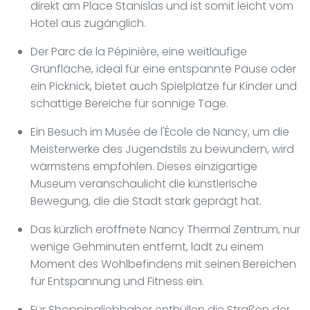
direkt am Place Stanislas und ist somit leicht vom
Hotel aus zugänglich.
Der Parc de la Pépinière, eine weitläufige
Grünfläche, ideal für eine entspannte Pause oder
ein Picknick, bietet auch Spielplätze für Kinder und
schattige Bereiche für sonnige Tage.
Ein Besuch im Musée de l'École de Nancy, um die
Meisterwerke des Jugendstils zu bewundern, wird
wärmstens empfohlen. Dieses einzigartige
Museum veranschaulicht die künstlerische
Bewegung, die die Stadt stark geprägt hat.
Das kürzlich eröffnete Nancy Thermal Zentrum, nur
wenige Gehminuten entfernt, lädt zu einem
Moment des Wohlbefindens mit seinen Bereichen
für Entspannung und Fitness ein.
Für Shoppingliebhaber enthüllen die Straßen der