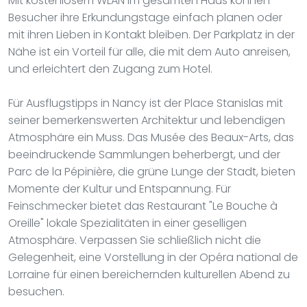
Mit kostenlosem WLAN im gesamten Haus können
Besucher ihre Erkundungstage einfach planen oder
mit ihren Lieben in Kontakt bleiben. Der Parkplatz in der
Nähe ist ein Vorteil für alle, die mit dem Auto anreisen,
und erleichtert den Zugang zum Hotel.
Für Ausflugstipps in Nancy ist der Place Stanislas mit
seiner bemerkenswerten Architektur und lebendigen
Atmosphäre ein Muss. Das Musée des Beaux-Arts, das
beeindruckende Sammlungen beherbergt, und der
Parc de la Pépinière, die grüne Lunge der Stadt, bieten
Momente der Kultur und Entspannung. Für
Feinschmecker bietet das Restaurant "Le Bouche à
Oreille" lokale Spezialitäten in einer geselligen
Atmosphäre. Verpassen Sie schließlich nicht die
Gelegenheit, eine Vorstellung in der Opéra national de
Lorraine für einen bereichernden kulturellen Abend zu
besuchen.