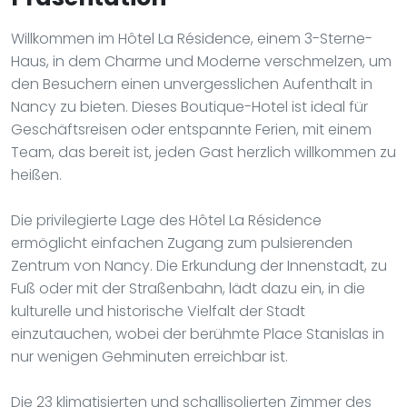
Willkommen im Hôtel La Résidence, einem 3-Sterne-
Haus, in dem Charme und Moderne verschmelzen, um
den Besuchern einen unvergesslichen Aufenthalt in
Nancy zu bieten. Dieses Boutique-Hotel ist ideal für
Geschäftsreisen oder entspannte Ferien, mit einem
Team, das bereit ist, jeden Gast herzlich willkommen zu
heißen.
Die privilegierte Lage des Hôtel La Résidence
ermöglicht einfachen Zugang zum pulsierenden
Zentrum von Nancy. Die Erkundung der Innenstadt, zu
Fuß oder mit der Straßenbahn, lädt dazu ein, in die
kulturelle und historische Vielfalt der Stadt
einzutauchen, wobei der berühmte Place Stanislas in
nur wenigen Gehminuten erreichbar ist.
Die 23 klimatisierten und schallisolierten Zimmer des