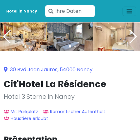
Geben
Hotel in Nancy
Sie
Ihre
Daten
ein
30 Bvd Jean Jaures, 54000 Nancy
Cit'Hotel La Résidence
Hotel 3 Sterne in Nancy
Mit Parkplatz
Romantischer Aufenthalt
Haustiere erlaubt
Präsentation