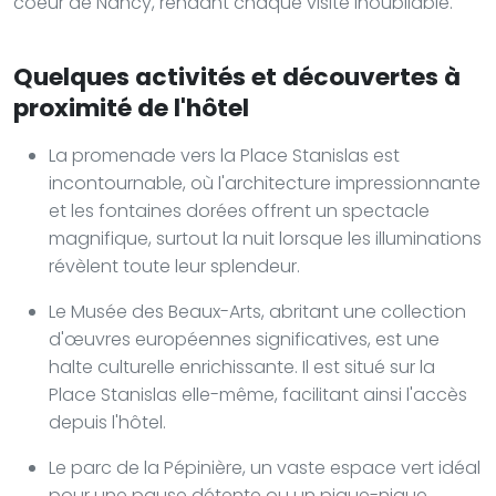
coeur de Nancy, rendant chaque visite inoubliable.
Quelques activités et découvertes à
proximité de l'hôtel
La promenade vers la Place Stanislas est
incontournable, où l'architecture impressionnante
et les fontaines dorées offrent un spectacle
magnifique, surtout la nuit lorsque les illuminations
révèlent toute leur splendeur.
Le Musée des Beaux-Arts, abritant une collection
d'œuvres européennes significatives, est une
halte culturelle enrichissante. Il est situé sur la
Place Stanislas elle-même, facilitant ainsi l'accès
depuis l'hôtel.
Le parc de la Pépinière, un vaste espace vert idéal
pour une pause détente ou un pique-nique,