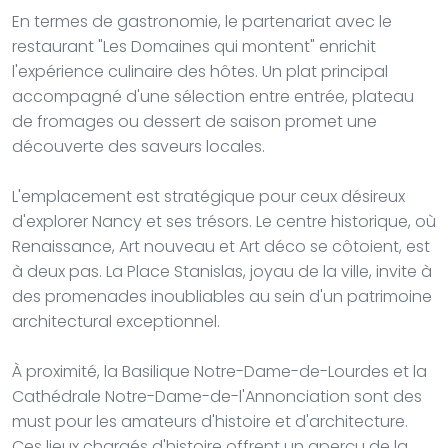
En termes de gastronomie, le partenariat avec le
restaurant "Les Domaines qui montent" enrichit
l'expérience culinaire des hôtes. Un plat principal
accompagné d'une sélection entre entrée, plateau
de fromages ou dessert de saison promet une
découverte des saveurs locales.
L'emplacement est stratégique pour ceux désireux
d'explorer Nancy et ses trésors. Le centre historique, où
Renaissance, Art nouveau et Art déco se côtoient, est
à deux pas. La Place Stanislas, joyau de la ville, invite à
des promenades inoubliables au sein d'un patrimoine
architectural exceptionnel.
À proximité, la Basilique Notre-Dame-de-Lourdes et la
Cathédrale Notre-Dame-de-l'Annonciation sont des
must pour les amateurs d'histoire et d'architecture.
Ces lieux chargés d'histoire offrent un aperçu de la