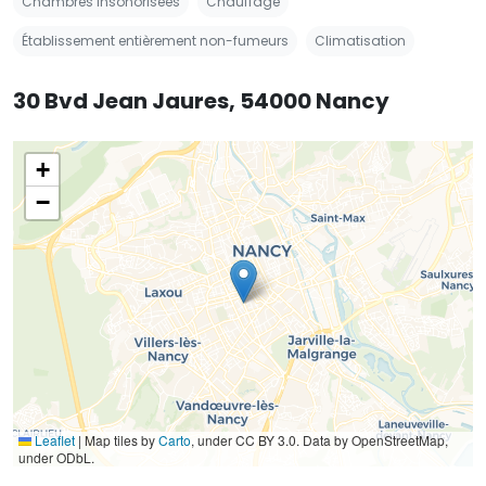
Chambres insonorisées
Chauffage
Établissement entièrement non-fumeurs
Climatisation
30 Bvd Jean Jaures, 54000 Nancy
+
−
Leaflet
|
Map tiles by
Carto
, under CC BY 3.0. Data by OpenStreetMap,
under ODbL.