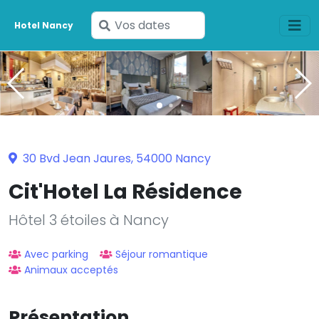
Saisissez
Hotel Nancy
vos
dates
30 Bvd Jean Jaures, 54000 Nancy
Cit'Hotel La Résidence
Hôtel 3 étoiles à Nancy
Avec parking
Séjour romantique
Animaux acceptés
Présentation