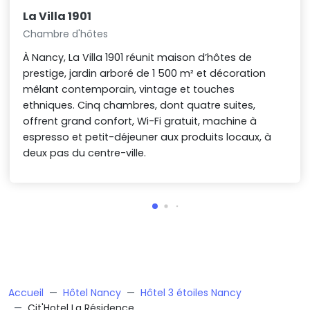
La Villa 1901
Chambre d'hôtes
À Nancy, La Villa 1901 réunit maison d’hôtes de
prestige, jardin arboré de 1 500 m² et décoration
mêlant contemporain, vintage et touches
ethniques. Cinq chambres, dont quatre suites,
offrent grand confort, Wi-Fi gratuit, machine à
espresso et petit-déjeuner aux produits locaux, à
deux pas du centre-ville.
Accueil
Hôtel Nancy
Hôtel 3 étoiles Nancy
Cit'Hotel La Résidence