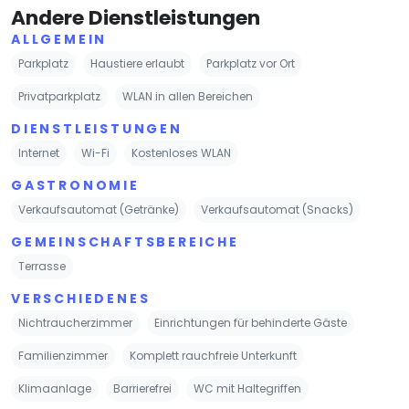
Andere Dienstleistungen
ALLGEMEIN
Parkplatz
Haustiere erlaubt
Parkplatz vor Ort
Privatparkplatz
WLAN in allen Bereichen
DIENSTLEISTUNGEN
Internet
Wi-Fi
Kostenloses WLAN
GASTRONOMIE
Verkaufsautomat (Getränke)
Verkaufsautomat (Snacks)
GEMEINSCHAFTSBEREICHE
Terrasse
VERSCHIEDENES
Nichtraucherzimmer
Einrichtungen für behinderte Gäste
Familienzimmer
Komplett rauchfreie Unterkunft
Klimaanlage
Barrierefrei
WC mit Haltegriffen