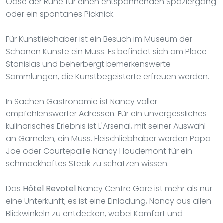
Oase der Ruhe für einen entspannenden Spaziergang
oder ein spontanes Picknick.
Für Kunstliebhaber ist ein Besuch im Museum der
Schönen Künste ein Muss. Es befindet sich am Place
Stanislas und beherbergt bemerkenswerte
Sammlungen, die Kunstbegeisterte erfreuen werden.
In Sachen Gastronomie ist Nancy voller
empfehlenswerter Adressen. Für ein unvergessliches
kulinarisches Erlebnis ist L'Arsenal, mit seiner Auswahl
an Garnelen, ein Muss. Fleischliebhaber werden Papa
Joe oder Courtepaille Nancy Houdemont für ein
schmackhaftes Steak zu schätzen wissen.
Das
Hôtel Revotel
Nancy Centre Gare ist mehr als nur
eine Unterkunft; es ist eine Einladung, Nancy aus allen
Blickwinkeln zu entdecken, wobei Komfort und