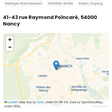
Niedriges Waschbecken
Sehhilfen: Braille
Karten-Zugang
41-43 rue Raymond Poincaré, 54000
Nancy
+
−
Leaflet
|
Map tiles by
Carto
, under CC BY 3.0. Data by OpenStreetMap,
under ODbL.