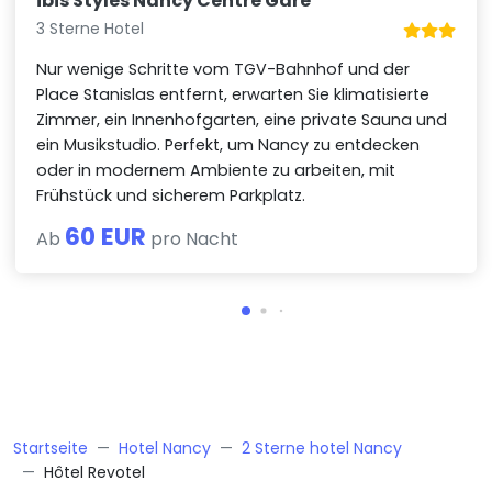
ibis Styles Nancy Centre Gare
3 Sterne Hotel
Nur wenige Schritte vom TGV-Bahnhof und der
Place Stanislas entfernt, erwarten Sie klimatisierte
Zimmer, ein Innenhofgarten, eine private Sauna und
ein Musikstudio. Perfekt, um Nancy zu entdecken
oder in modernem Ambiente zu arbeiten, mit
Frühstück und sicherem Parkplatz.
60 EUR
Ab
pro Nacht
Startseite
Hotel Nancy
2 Sterne hotel Nancy
Hôtel Revotel