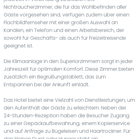
Nichtraucherzimmer, die für das Wohlbefinden aller
Gäste vorgesehen sind, verfügen zudem über einen
Flachbildfernseher mit einer großen Auswahl an
Kanälen, ein Telefon und einen Arbeitsbereich, der
sowohl für Geschäfts- als auch für Freizeitreisende
geeignet ist.
Die Klimaanlage in den Superiorzimmern sorgt in jeder
Jahreszeit für optimalen Komfort. Diese Zimmer bieten
zusätzlich ein Begrüßungstablett, das zum
Entspannen bei der Ankunft einlädt.
Das Hotel bietet eine Vielzahl von Dienstleistungen, um
den Aufenthalt der Gäste zu erleichtern. Neben der
24-Stunden-Rezeption haben die Besucher Zugang
zu einer Gepäckaufbewahrung, einem Kopierservice
und auf Anfrage zu Bügeleisen und Haartrockner. Für
den kleinen Durst oder Hunger steht ein