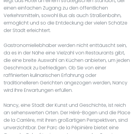
liegt das Hotel an einem strategischen Standort, der
einen einfachen Zugang zu den öffentlichen
Verkehrsmitteln, sowohl Bus als auch Straßenbahn,
ermöglicht und so die Entdeckung der vielen Schätze
der Stadt erleichtert.
Gastronomieliebhaber werden nicht enttäuscht sein,
da es in der Nähe eine Vielzahl von Restaurants gibt,
die eine breite Auswahl an Küchen anbieten, um jeden
Geschmack zu befriedigen. Ob Sie von einer
raffinierten kulinarischen Erfahrung oder
traditionelleren Gerichten angezogen werden, Nancy
wird Ihre Erwartungen erfüllen.
Nancy, eine Stadt der Kunst und Geschichte, ist reich
an sehenswerten Orten. Der Héré-Bogen und die Place
de la Carrière, mit ihren großartigen Perspektiven, sind
unverzichtbar. Der Parc de la Pépinière bietet eine