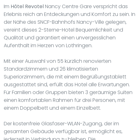
Im
Hôtel Revotel
Nancy Centre Gare verspricht das
Erlebnis reich an Entdeckungen und Komfort zu sein. In
der Nähe des SNCF-Bahnhofs Nancy-Ville gelegen,
vereint dieses 2-Sterne-Hotel Bequemlichkeit und
Qualität und garantiert einen unvergesslichen
Aufenthalt im Herzen von Lothringen.
Mit einer Auswahl von 55 kürzlich renovierten
Standardzimmern und 26 klimatisierten
Superiorzimmern, die mit einem Begrüßungstablett
ausgestattet sind, erfüllt das Hotel alle Erwartungen.
Für Familien oder Gruppen bieten 3 geräumige Suiten
einen komfortablen Rahmen für drei Personen, mit
einem Doppelbett und einem Einzelbett.
Der kostenfreie Glasfaser-WLAN-Zugang, der im
gesamten Gebäude verfügbar ist, ermöglicht es,
jederzeit in Verbindung zu bleiben. Die