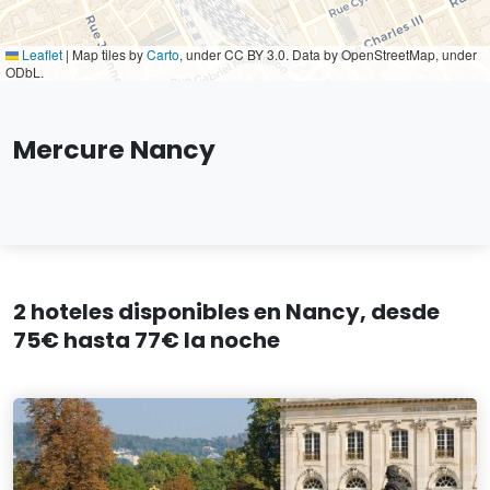
Leaflet
|
Map tiles by
Carto
, under CC BY 3.0. Data by OpenStreetMap, under
ODbL.
Mercure Nancy
2 hoteles disponibles en Nancy, desde
75€ hasta 77€ la noche