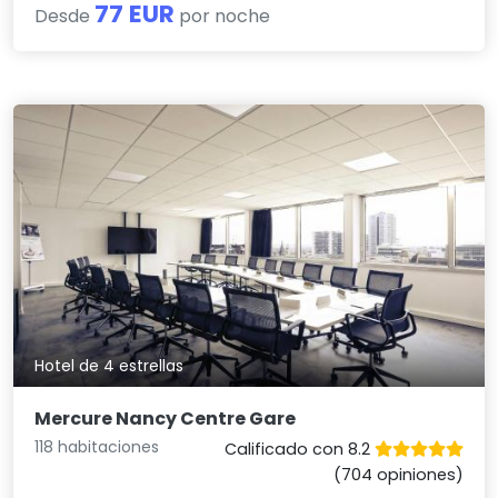
77 EUR
Desde
por noche
Hotel de 4 estrellas
Mercure Nancy Centre Gare
118 habitaciones
Calificado con 8.2
(704 opiniones)