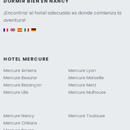
DORMIR BIEN EN NANCY
Versione
¡Encontrar el hotel adecuado es donde comienza la
aventura!
English version
HOTEL MERCURE
Mercure Amiens
Mercure Lyon
Mercure Beaune
Mercure Marseille
Mercure Besançon
Mercure Metz
Mercure Lille
Mercure Mulhouse
Mercure Nancy
Mercure Toulouse
Mercure Orléans