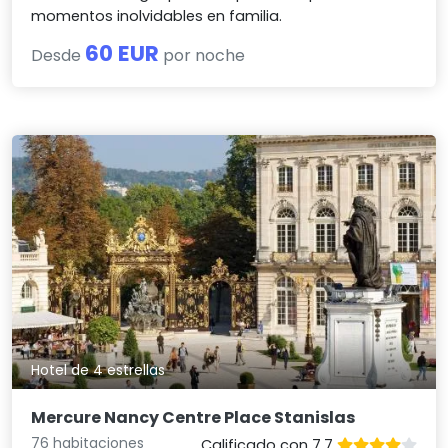
momentos inolvidables en familia.
60 EUR
Desde
por noche
Hotel de 4 estrellas
Mercure Nancy Centre Place Stanislas
76 habitaciones
Calificado con 7.7