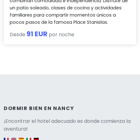
combinan comodidad e independencia. Disfrute de
un patio soleado, clases de cocina y actividades
familiares para compartir momentos únicos a
pocos pasos de la famosa Place Stanislas.
91 EUR
Desde
por noche
DORMIR BIEN EN NANCY
Versione
¡Encontrar el hotel adecuado es donde comienza la
aventura!
English version