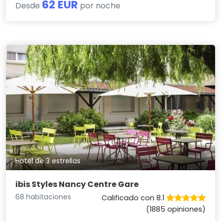
62 EUR
Desde
por noche
Hotel de 3 estrellas
ibis Styles Nancy Centre Gare
68 habitaciones
Calificado con 8.1
(1885 opiniones)