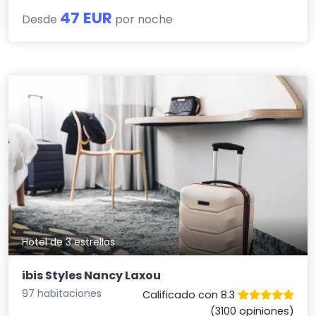
47 EUR
Desde
por noche
Hotel de 3 estrellas
ibis Styles Nancy Laxou
97 habitaciones
Calificado con 8.3
(3100 opiniones)