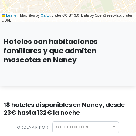
Leaflet
|
Map tiles by
Carto
, under CC BY 3.0. Data by OpenStreetMap, under
ODbL.
Hoteles con habitaciones
familiares y que admiten
mascotas en Nancy
18 hoteles disponibles en Nancy, desde
23€ hasta 132€ la noche
SELECCIÓN
ORDENAR POR