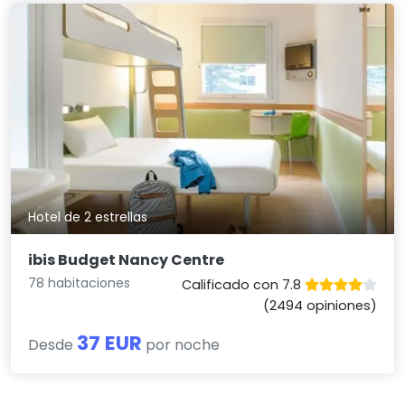
Hotel de 2 estrellas
ibis Budget Nancy Centre
78 habitaciones
Calificado con 7.8
(2494 opiniones)
37 EUR
Desde
por noche