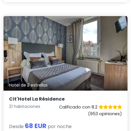
Hotel de 3 estrellas
Cit'Hotel La Résidence
21 habitaciones
Calificado con 8.2
(953 opiniones)
68 EUR
Desde
por noche