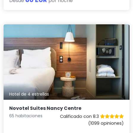
Desde
por noche
Hotel de 4 estrellas
Novotel Suites Nancy Centre
65 habitaciones
Calificado con 8.3
(1099 opiniones)