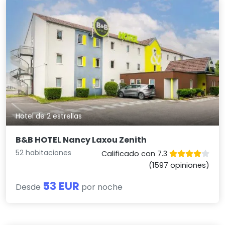
Hotel de 2 estrellas
B&B HOTEL Nancy Laxou Zenith
52 habitaciones
Calificado con 7.3
(1597 opiniones)
53 EUR
Desde
por noche