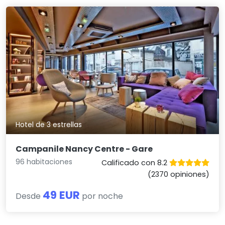
Hotel de 3 estrellas
Campanile Nancy Centre - Gare
96 habitaciones
Calificado con 8.2
(2370 opiniones)
49 EUR
Desde
por noche