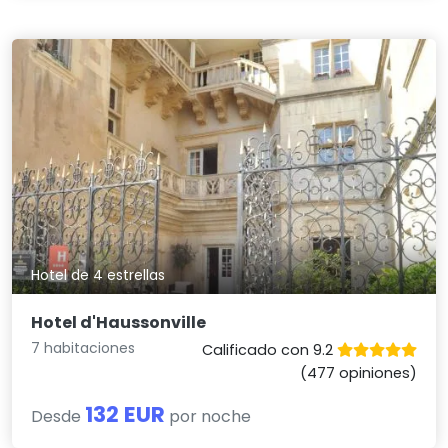
Hotel de 4 estrellas
Hotel d'Haussonville
7 habitaciones
Calificado con 9.2
(477 opiniones)
132 EUR
Desde
por noche