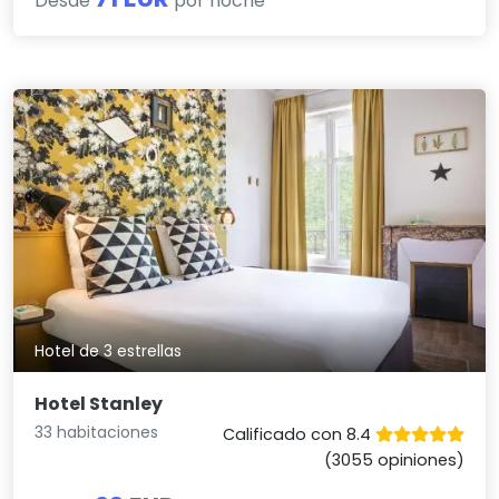
Desde
por noche
Hotel de 3 estrellas
Hotel Stanley
33 habitaciones
Calificado con 8.4
(3055 opiniones)