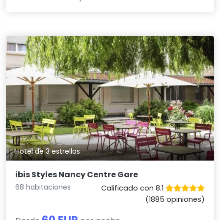
Hotel de 3 estrellas
ibis Styles Nancy Centre Gare
68 habitaciones
Calificado con 8.1
(1885 opiniones)
60 EUR