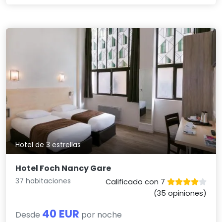
Hotel de 3 estrellas
Hotel Foch Nancy Gare
37 habitaciones
Calificado con 7
(35 opiniones)
40 EUR
Desde
por noche