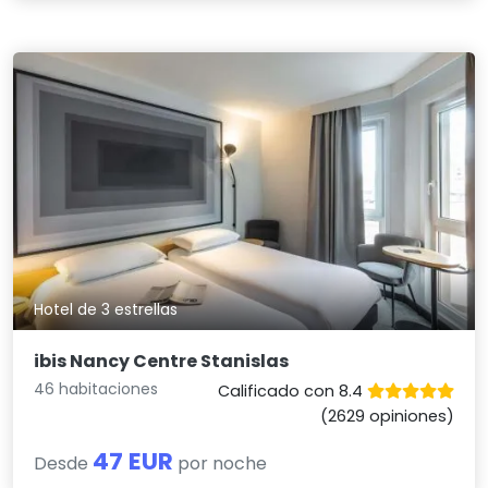
Hotel de 3 estrellas
ibis Nancy Centre Stanislas
46 habitaciones
Calificado con 8.4
(2629 opiniones)
47 EUR
Desde
por noche