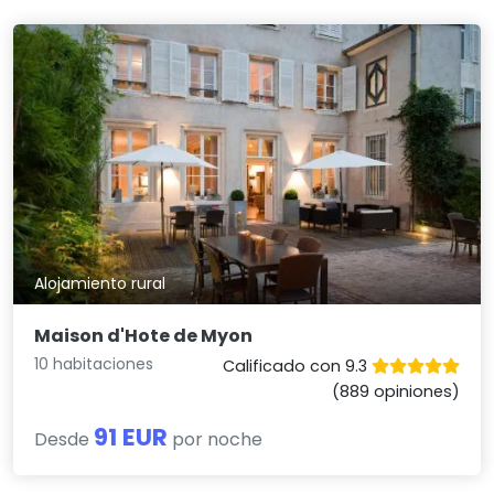
Alojamiento rural
Maison d'Hote de Myon
10 habitaciones
Calificado con 9.3
(889 opiniones)
91 EUR
Desde
por noche