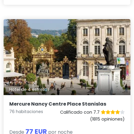
Hotel de 4 estrellas
Mercure Nancy Centre Place Stanislas
76 habitaciones
Calificado con 7.7
(1815 opiniones)
77 EUR
Desde
por noche