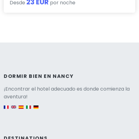
23 EUR
Desde
por noche
DORMIR BIEN EN NANCY
Versione
¡Encontrar el hotel adecuado es donde comienza la
aventura!
English version
DESTINATIONS