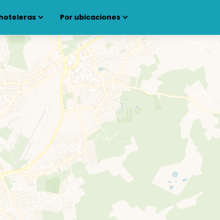
hoteleras
Por ubicaciones