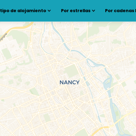
 tipo de alojamiento
Por estrellas
Por cadenas 