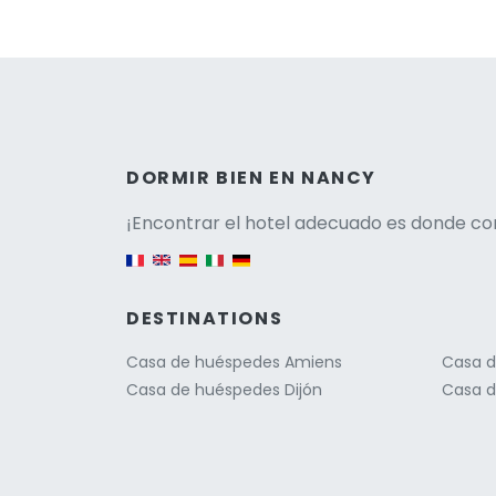
Versio
DORMIR BIEN EN NANCY
¡Encontrar el hotel adecuado es donde co
English version
DESTINATIONS
Casa de huéspedes Amiens
Casa d
Casa de huéspedes Dijón
Casa d