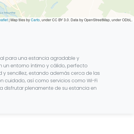
aflet
|
Map tiles by
Carto
, under CC BY 3.0. Data by OpenStreetMap, under ODbL.
deal para una estancia agradable y
 un entorno íntimo y cálido, perfecto
 y sencillez, estando además cerca de las
n cuidado, así como servicios como Wi-Fi
ra disfrutar plenamente de su estancia en