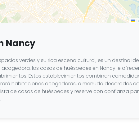
Le
n Nancy
spacios verdes y su rica escena cultural, es un destino i
 y acogedora, las casas de huéspedes en Nancy le ofrecen
ubrimientos. Estos establecimientos combinan comodidad
ontrará habitaciones acogedoras, a menudo decoradas co
a lista de casas de huéspedes y reserve con confianza pa
.