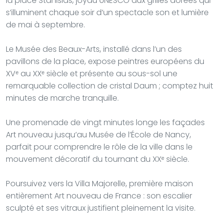
la place Stanislas, joyau UNESCO aux grilles dorées qui
s’illuminent chaque soir d’un spectacle son et lumière
de mai à septembre.
Le Musée des Beaux-Arts, installé dans l’un des
pavillons de la place, expose peintres européens du
XVᵉ au XXᵉ siècle et présente au sous-sol une
remarquable collection de cristal Daum ; comptez huit
minutes de marche tranquille.
Une promenade de vingt minutes longe les façades
Art nouveau jusqu’au Musée de l’École de Nancy,
parfait pour comprendre le rôle de la ville dans le
mouvement décoratif du tournant du XXᵉ siècle.
Poursuivez vers la Villa Majorelle, première maison
entièrement Art nouveau de France : son escalier
sculpté et ses vitraux justifient pleinement la visite.