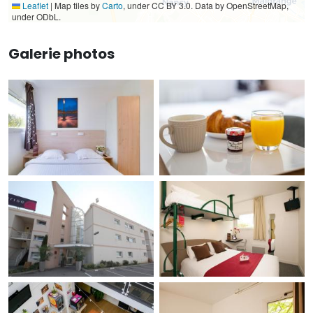
Leaflet
|
Map tiles by
Carto
, under CC BY 3.0. Data by OpenStreetMap,
under ODbL.
Galerie photos