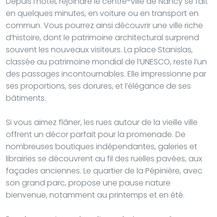
Depuis l’hôtel, rejoindre le centre-ville de Nancy se fait
en quelques minutes, en voiture ou en transport en
commun. Vous pourrez ainsi découvrir une ville riche
d’histoire, dont le patrimoine architectural surprend
souvent les nouveaux visiteurs. La place Stanislas,
classée au patrimoine mondial de l’UNESCO, reste l’un
des passages incontournables. Elle impressionne par
ses proportions, ses dorures, et l’élégance de ses
bâtiments.
Si vous aimez flâner, les rues autour de la vieille ville
offrent un décor parfait pour la promenade. De
nombreuses boutiques indépendantes, galeries et
librairies se découvrent au fil des ruelles pavées, aux
façades anciennes. Le quartier de la Pépinière, avec
son grand parc, propose une pause nature
bienvenue, notamment au printemps et en été.