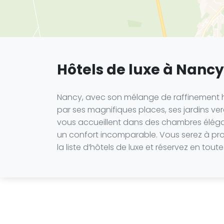
Hôtels de luxe à Nancy
Nancy, avec son mélange de raffinement hist
par ses magnifiques places, ses jardins ver
vous accueillent dans des chambres élégan
un confort incomparable. Vous serez à pro
la liste d’hôtels de luxe et réservez en t