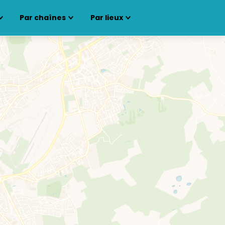
Par chaînes
Par lieux