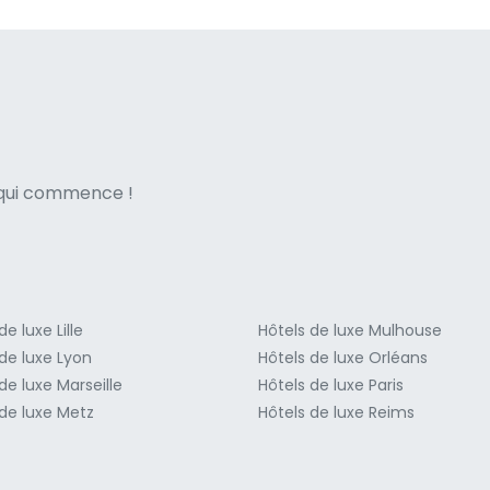
ne italian
e qui commence !
de luxe Lille
Hôtels de luxe Mulhouse
de luxe Lyon
Hôtels de luxe Orléans
de luxe Marseille
Hôtels de luxe Paris
 de luxe Metz
Hôtels de luxe Reims