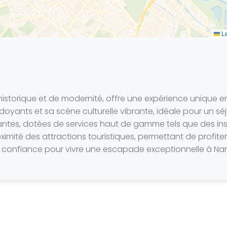
Le
orique et de modernité, offre une expérience unique entre 
doyants et sa scène culturelle vibrante, idéale pour un séj
tes, dotées de services haut de gamme tels que des instal
ximité des attractions touristiques, permettant de profi
oute confiance pour vivre une escapade exceptionnelle à Na