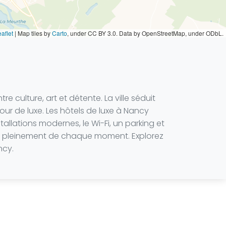
aflet
|
Map tiles by
Carto
, under CC BY 3.0. Data by OpenStreetMap, under ODbL.
culture, art et détente. La ville séduit
our de luxe. Les hôtels de luxe à Nancy
lations modernes, le Wi-Fi, un parking et
ter pleinement de chaque moment. Explorez
ncy.