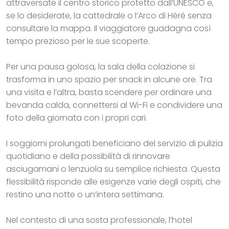
attraversate il centro storico protetto dall’UNESCO e,
se lo desiderate, la cattedrale o l’Arco di Héré senza
consultare la mappa. Il viaggiatore guadagna così
tempo prezioso per le sue scoperte.
Per una pausa golosa, la sala della colazione si
trasforma in uno spazio per snack in alcune ore. Tra
una visita e l’altra, basta scendere per ordinare una
bevanda calda, connettersi al Wi-Fi e condividere una
foto della giornata con i propri cari.
I soggiorni prolungati beneficiano del servizio di pulizia
quotidiano e della possibilità di rinnovare
asciugamani o lenzuola su semplice richiesta. Questa
flessibilità risponde alle esigenze varie degli ospiti, che
restino una notte o un’intera settimana.
Nel contesto di una sosta professionale, l’hotel