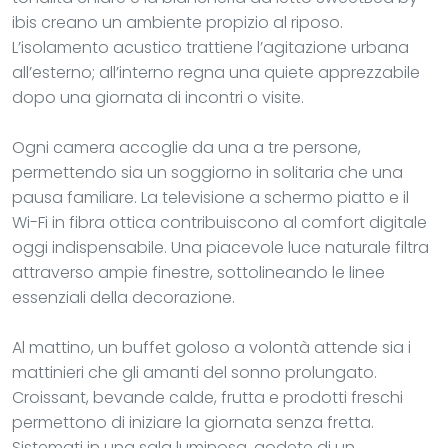
ibis creano un ambiente propizio al riposo.
L’isolamento acustico trattiene l’agitazione urbana
all’esterno; all’interno regna una quiete apprezzabile
dopo una giornata di incontri o visite.
Ogni camera accoglie da una a tre persone,
permettendo sia un soggiorno in solitaria che una
pausa familiare. La televisione a schermo piatto e il
Wi-Fi in fibra ottica contribuiscono al comfort digitale
oggi indispensabile. Una piacevole luce naturale filtra
attraverso ampie finestre, sottolineando le linee
essenziali della decorazione.
Al mattino, un buffet goloso a volontà attende sia i
mattinieri che gli amanti del sonno prolungato.
Croissant, bevande calde, frutta e prodotti freschi
permettono di iniziare la giornata senza fretta.
Sistemati in una sala luminosa, godete di un