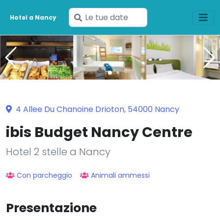
Inserisci
Hotel a Nancy
le
tue
date
4 Allee Du Chanoine Drioton, 54000 Nancy
ibis Budget Nancy Centre
Hotel 2 stelle a Nancy
Con parcheggio
Animali ammessi
Presentazione