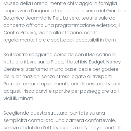
Museo della Lorena, mentre chi viaggia in famiglia
apprezzerà l’acquario tropicale e le serre del Giardino
Botanico Jean-Marie Pelt. La sera, teatri e sale da
concerto offrono una programmazione eclettica; il
Centro Prouvé, vicino alla stazione, ospita
regolarmente fiere e spettacoli accessibili in tram.
Se il vostro soggiorno coincide con il Mercatino di
Natale o il Livre sur la Place, l’Hotel
ibis Budget Nancy
Centre
si trasforma in una base ideale per godere
delle animazioni senza stress legato ai trasporti.
Potrete tornare rapidamente per depositare i vostri
acquisti, riscaldarvi, e ripartire per passeggiare tra i
viali illuminati.
Scegliendo questa struttura, puntate su una
semplicità controllata: una camera confortevole,
servizi affidabili e l’effervescenza di Nancy a portata