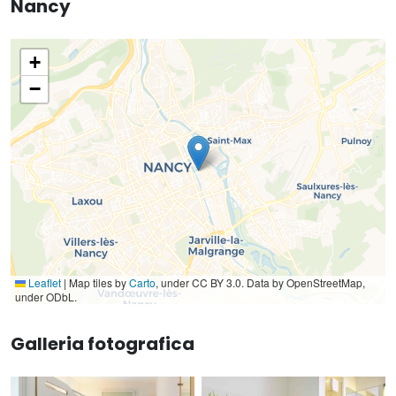
Nancy
+
−
Leaflet
|
Map tiles by
Carto
, under CC BY 3.0. Data by OpenStreetMap,
under ODbL.
Galleria fotografica