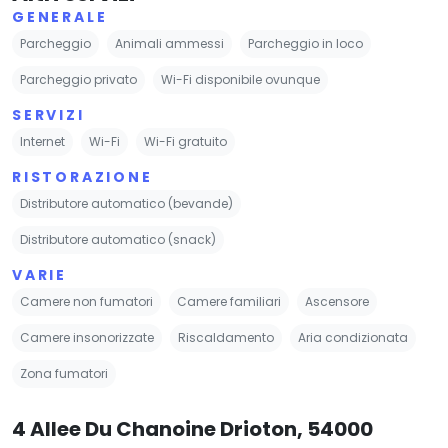
GENERALE
Parcheggio
Animali ammessi
Parcheggio in loco
Parcheggio privato
Wi-Fi disponibile ovunque
SERVIZI
Internet
Wi-Fi
Wi-Fi gratuito
RISTORAZIONE
Distributore automatico (bevande)
Distributore automatico (snack)
VARIE
Camere non fumatori
Camere familiari
Ascensore
Camere insonorizzate
Riscaldamento
Aria condizionata
Zona fumatori
4 Allee Du Chanoine Drioton, 54000