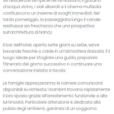
Se desiderate semplicemente rilassarvi, il giardino
d’acqua vicino, i viali alberati e il cinema multisala
costituiscono un insieme di svaghi immediati. Nel
tardo pomeriggio, la passeggiata lungo il canale
restituisce sia freschezza che una prospettiva
sull’architettura di Nancy.
Il bar dell’hotel, aperto sette giorni su sette, serve
bevande fresche o calde in un’atmosfera rilassata. È il
luogo ideale per sfogliare una guida, preparare
l’itinerario del giorno successivo o continuare una
conversazione iniziata a tavola.
Le famiglie apprezzeranno le camere comunicanti
disponibili su richiesta; i bambini trovano rapidamente
il loro spazio grazie all’arredamento funzionale e alla
luminosità. Particolare attenzione è dedicata alla
pulizia degli ambienti, garanzia di un soggiorno