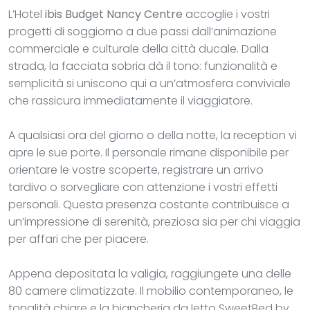
L’Hotel
ibis Budget Nancy Centre
accoglie i vostri
progetti di soggiorno a due passi dall’animazione
commerciale e culturale della città ducale. Dalla
strada, la facciata sobria dà il tono: funzionalità e
semplicità si uniscono qui a un’atmosfera conviviale
che rassicura immediatamente il viaggiatore.
A qualsiasi ora del giorno o della notte, la reception vi
apre le sue porte. Il personale rimane disponibile per
orientare le vostre scoperte, registrare un arrivo
tardivo o sorvegliare con attenzione i vostri effetti
personali. Questa presenza costante contribuisce a
un’impressione di serenità, preziosa sia per chi viaggia
per affari che per piacere.
Appena depositata la valigia, raggiungete una delle
80 camere climatizzate. Il mobilio contemporaneo, le
tonalità chiare e la biancheria da letto SweetBed by