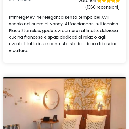
47 camere
Voto 8.6
(1366 recensioni)
Immergetevi nell’eleganza senza tempo del XVIII
secolo nel cuore di Nancy. Affacciandosi sull’iconica
Place Stanislas, godetevi camere raffinate, deliziosa
cucina francese e spazi dedicati al relax o agli
eventi, il tutto in un contesto storico ricco di fascino
e cultura.