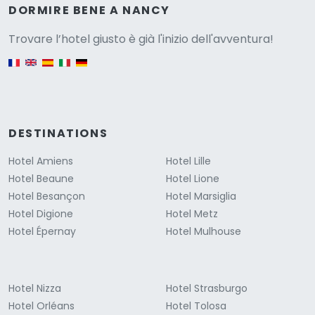
Versione
DORMIRE BENE A NANCY
Trovare l’hotel giusto è già l'inizio dell'avventura!
English version
DESTINATIONS
Hotel Amiens
Hotel Lille
Hotel Beaune
Hotel Lione
Hotel Besançon
Hotel Marsiglia
Hotel Digione
Hotel Metz
Hotel Épernay
Hotel Mulhouse
Hotel Nizza
Hotel Strasburgo
Hotel Orléans
Hotel Tolosa