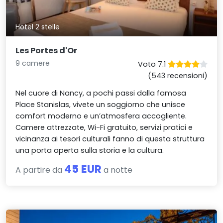
Hotel 2 stelle
Les Portes d'Or
9 camere
Voto 7.1
(543 recensioni)
Nel cuore di Nancy, a pochi passi dalla famosa
Place Stanislas, vivete un soggiorno che unisce
comfort moderno e un’atmosfera accogliente.
Camere attrezzate, Wi-Fi gratuito, servizi pratici e
vicinanza ai tesori culturali fanno di questa struttura
una porta aperta sulla storia e la cultura.
45 EUR
A partire da
a notte