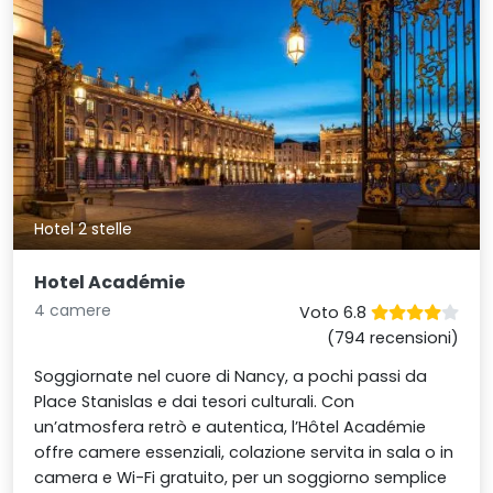
Hotel 2 stelle
Hotel Académie
4 camere
Voto 6.8
(794 recensioni)
Soggiornate nel cuore di Nancy, a pochi passi da
Place Stanislas e dai tesori culturali. Con
un’atmosfera retrò e autentica, l’Hôtel Académie
offre camere essenziali, colazione servita in sala o in
camera e Wi-Fi gratuito, per un soggiorno semplice