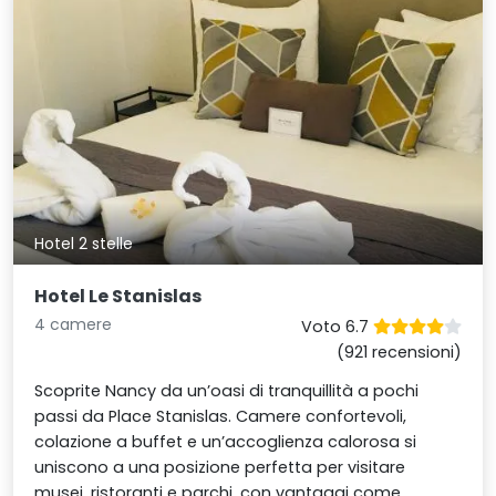
Hotel 2 stelle
Hotel Le Stanislas
4 camere
Voto 6.7
(921 recensioni)
Scoprite Nancy da un’oasi di tranquillità a pochi
passi da Place Stanislas. Camere confortevoli,
colazione a buffet e un’accoglienza calorosa si
uniscono a una posizione perfetta per visitare
musei, ristoranti e parchi, con vantaggi come