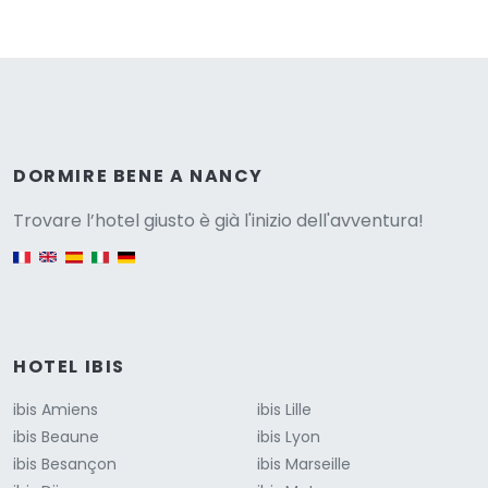
Versione
DORMIRE BENE A NANCY
Trovare l’hotel giusto è già l'inizio dell'avventura!
English version
HOTEL IBIS
ibis Amiens
ibis Lille
ibis Beaune
ibis Lyon
ibis Besançon
ibis Marseille