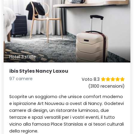
Hotel 3 stelle
ibis Styles Nancy Laxou
97 camere
Voto 8.3
(3100 recensioni)
Scoprite un soggiorno che unisce comfort moderno
e ispirazione Art Nouveau a ovest di Nancy. Godetevi
camere di design, un ristorante luminoso, due
terrazze e spazi versatili per i vostri eventi, il tutto
vicino alla famosa Place Stanislas e ai tesori culturali
della regione.