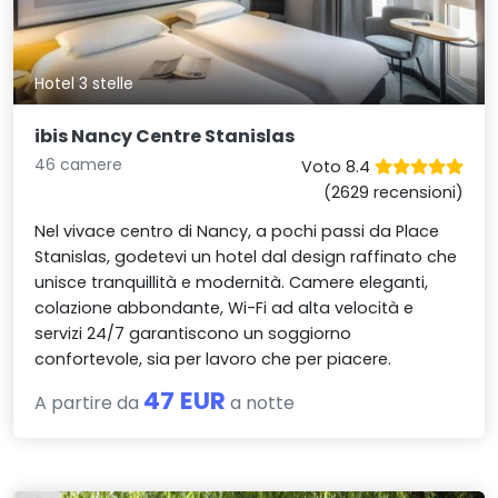
Hotel 3 stelle
ibis Nancy Centre Stanislas
46 camere
Voto 8.4
(2629 recensioni)
Nel vivace centro di Nancy, a pochi passi da Place
Stanislas, godetevi un hotel dal design raffinato che
unisce tranquillità e modernità. Camere eleganti,
colazione abbondante, Wi-Fi ad alta velocità e
servizi 24/7 garantiscono un soggiorno
confortevole, sia per lavoro che per piacere.
47 EUR
A partire da
a notte