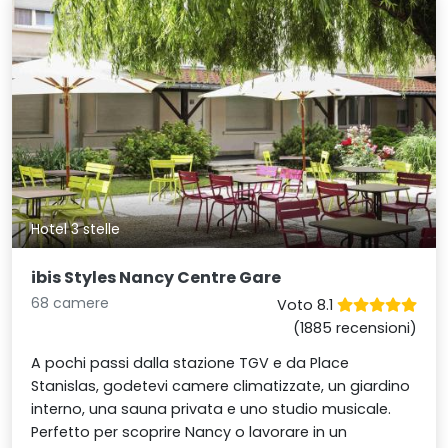
Hotel 3 stelle
ibis Styles Nancy Centre Gare
68 camere
Voto 8.1
(1885 recensioni)
A pochi passi dalla stazione TGV e da Place
Stanislas, godetevi camere climatizzate, un giardino
interno, una sauna privata e uno studio musicale.
Perfetto per scoprire Nancy o lavorare in un