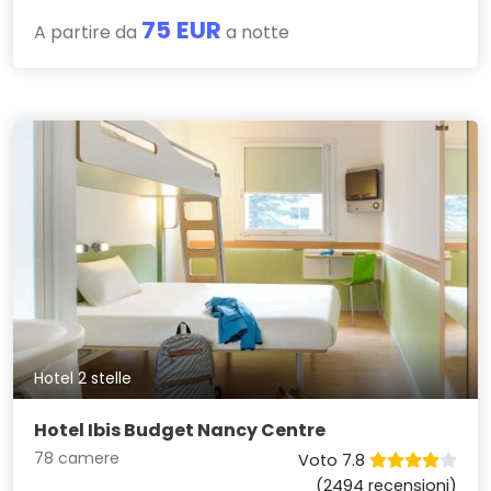
75 EUR
A partire da
a notte
Hotel 2 stelle
Hotel Ibis Budget Nancy Centre
78 camere
Voto 7.8
(2494 recensioni)