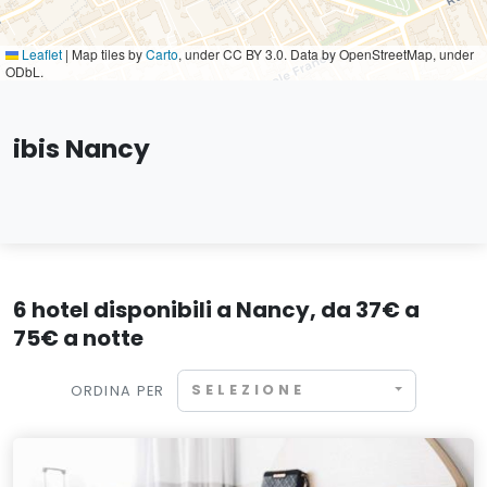
Leaflet
|
Map tiles by
Carto
, under CC BY 3.0. Data by OpenStreetMap, under
ODbL.
ibis Nancy
6 hotel disponibili a Nancy, da 37€ a
75€ a notte
SELEZIONE
ORDINA PER