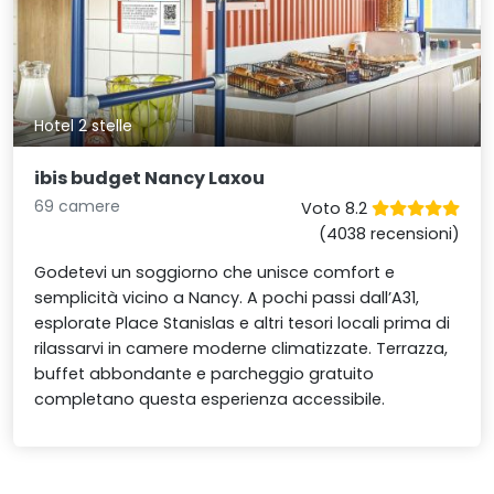
Hotel 2 stelle
ibis budget Nancy Laxou
69 camere
Voto 8.2
(4038 recensioni)
Godetevi un soggiorno che unisce comfort e
semplicità vicino a Nancy. A pochi passi dall’A31,
esplorate Place Stanislas e altri tesori locali prima di
rilassarvi in camere moderne climatizzate. Terrazza,
buffet abbondante e parcheggio gratuito
completano questa esperienza accessibile.