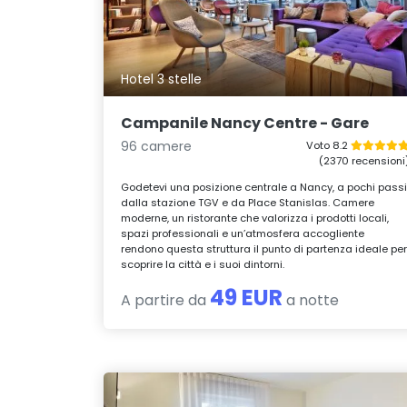
Hotel 3 stelle
Campanile Nancy Centre - Gare
96 camere
Voto 8.2
(2370 recensioni
Godetevi una posizione centrale a Nancy, a pochi pass
dalla stazione TGV e da Place Stanislas. Camere
moderne, un ristorante che valorizza i prodotti locali,
spazi professionali e un’atmosfera accogliente
rendono questa struttura il punto di partenza ideale pe
scoprire la città e i suoi dintorni.
49 EUR
A partire da
a notte