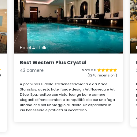
Hotel 4 stelle
Best Western Plus Crystal
43 camere
Voto 8.6
)
(1243 recensioni)
i
A pochi passi dalla stazione ferroviaria e da Place
Stanislas, questo hotel fonde design Art Nouveau e Art
Déco. Spa, rooftop con vista, lounge bar e camere
eleganti offrono comfort e tranquillità, sia per una fuga
urbana che per un viaggio di lavoro. Un’esperienza in
cui benessere e praticità si incontrano.