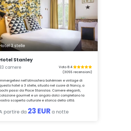
Hotel 3 stelle
Hotel Stanley
33 camere
Voto 8.4
(3055 recensioni)
Immergetevi nell'atmosfera bohémien e vintage di
questo hotel a 3 stelle, situato nel cuore di Nancy, a
pochi passi da Place Stanislas. Camere eleganti,
colazione gourmet e un angolo dolci completano la
vostra scoperta culturale e storica della città.
23 EUR
A partire da
a notte