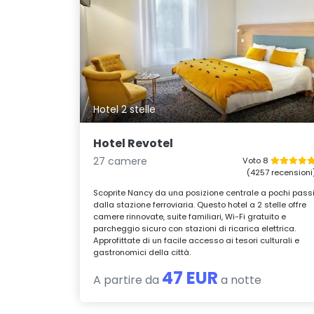
Hotel 2 stelle
Hotel Revotel
27 camere
Voto 8
(4257 recensioni
Scoprite Nancy da una posizione centrale a pochi pass
dalla stazione ferroviaria. Questo hotel a 2 stelle offre
camere rinnovate, suite familiari, Wi-Fi gratuito e
parcheggio sicuro con stazioni di ricarica elettrica.
Approfittate di un facile accesso ai tesori culturali e
gastronomici della città.
47 EUR
A partire da
a notte