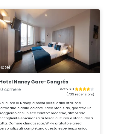
Hotel
Hotel Nancy Gare-Congrés
10 camere
Voto 6.8
(703 recensioni)
Nel cuore di Nancy, a pochi passi dalla stazione
ferroviaria e dalla celebre Place Stanislas, godetevi un
soggiorno che unisce comfort moderno, atmosfera
accogliente e vicinanza ai tesori culturali e storici della
città. Camere climatizzate, Wi-Fi gratuito e arredi
personalizzati completano questa esperienza unica.