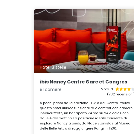
Hotel 3 stelle
ibis Nancy Centre Gare et Congres
91 camere
Voto 7.8
(782 recensioni
A pochi passi dalla stazione TGV e dal Centro Prouvé,
questo hotel unisce funzionalità e comfort con camere
insonorizzate, un bar aperto 24 ore su 24 e colazione
dalle 4 del mattino. La posizione ideale consente di
esplorare Nancy a piedi, da Place Stanislas al Museo
delle Belle Arti, o di raggiungere Parigi in 1h30.