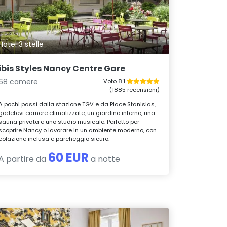
Hotel 3 stelle
ibis Styles Nancy Centre Gare
68 camere
Voto 8.1
(1885 recensioni)
A pochi passi dalla stazione TGV e da Place Stanislas,
godetevi camere climatizzate, un giardino interno, una
sauna privata e uno studio musicale. Perfetto per
scoprire Nancy o lavorare in un ambiente moderno, con
colazione inclusa e parcheggio sicuro.
60 EUR
A partire da
a notte