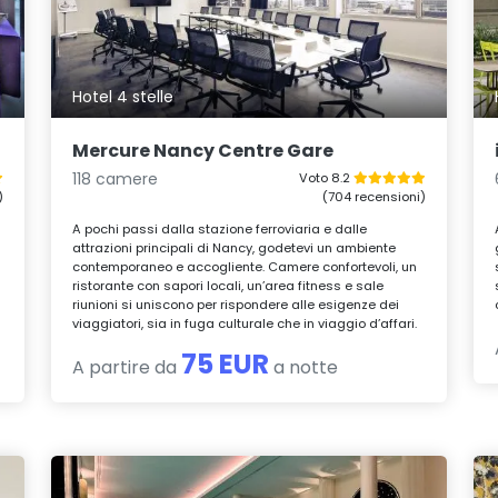
Hotel 4 stelle
Mercure Nancy Centre Gare
118 camere
Voto 8.2
)
(704 recensioni)
i
A pochi passi dalla stazione ferroviaria e dalle
attrazioni principali di Nancy, godetevi un ambiente
contemporaneo e accogliente. Camere confortevoli, un
ristorante con sapori locali, un’area fitness e sale
r
riunioni si uniscono per rispondere alle esigenze dei
viaggiatori, sia in fuga culturale che in viaggio d’affari.
75 EUR
A partire da
a notte