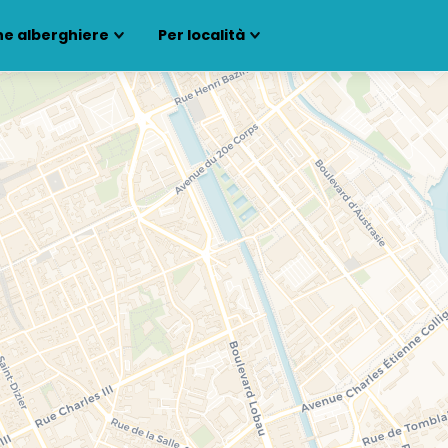
ne alberghiere
Per località