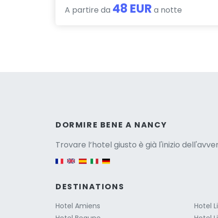
48 EUR
A partire da
a notte
Versio
DORMIRE BENE A NANCY
Trovare l’hotel giusto è già l'inizio dell'avv
English version
DESTINATIONS
Hotel Amiens
Hotel Li
Hotel Beaune
Hotel L