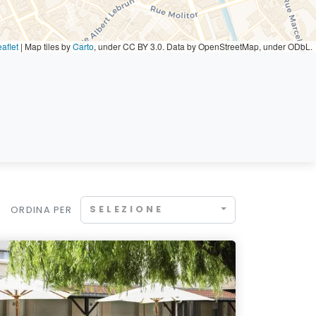
aflet
|
Map tiles by
Carto
, under CC BY 3.0. Data by OpenStreetMap, under ODbL.
SELEZIONE
ORDINA PER