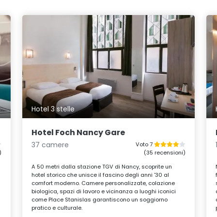
Hotel 3 stelle
Hotel Foch Nancy Gare
37 camere
Voto 7
)
(35 recensioni)
A 50 metri dalla stazione TGV di Nancy, scoprite un
hotel storico che unisce il fascino degli anni '30 al
comfort moderno. Camere personalizzate, colazione
biologica, spazi di lavoro e vicinanza a luoghi iconici
come Place Stanislas garantiscono un soggiorno
pratico e culturale.