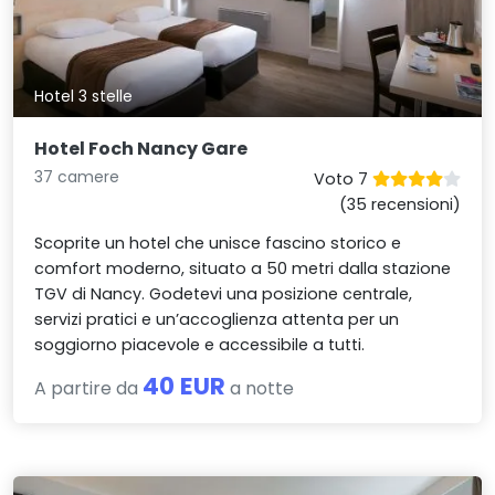
Hotel 3 stelle
Hotel Foch Nancy Gare
37 camere
Voto 7
(35 recensioni)
Scoprite un hotel che unisce fascino storico e
comfort moderno, situato a 50 metri dalla stazione
TGV di Nancy. Godetevi una posizione centrale,
servizi pratici e un’accoglienza attenta per un
soggiorno piacevole e accessibile a tutti.
40 EUR
A partire da
a notte