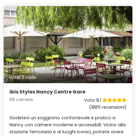
Hotel 3 stelle
ibis Styles Nancy Centre Gare
68 camere
Voto 8.1
(1885 recensioni)
Godetevi un soggiorno confortevole e pratico a
Nancy con camere moderne e accessibili. Vicino alla
stazione ferroviaria e ai luoghi iconici, potrete vivere