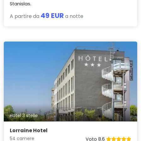
Stanislas.
49 EUR
A partire da
a notte
Hotel 3 stelle
Lorraine Hotel
54 camere
Voto 8.6