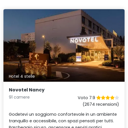
Hotel 4 stelle
Novotel Nancy
91 camere
Voto 7.9
(2674 recensioni)
Godetevi un soggiorno confortevole in un ambiente
tranquillo e accessibile, con spazi pensati per tutti.
Parcheggio sicuro, ascensore e servizi pratici