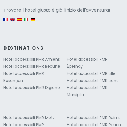
Versione
Trovare l’hotel giusto è già l'inizio dell'avventura!
English version
DESTINATIONS
Hotel accessibili PMR Amiens
Hotel accessibili PMR
Hotel accessibili PMR Beaune
Épernay
Hotel accessibili PMR
Hotel accessibili PMR Lille
Besançon
Hotel accessibili PMR Lione
Hotel accessibili PMR Digione
Hotel accessibili PMR
Marsiglia
Hotel accessibili PMR Metz
Hotel accessibili PMR Reims
Hotel accessibili PMR
Hotel accessibili PMR Rouen