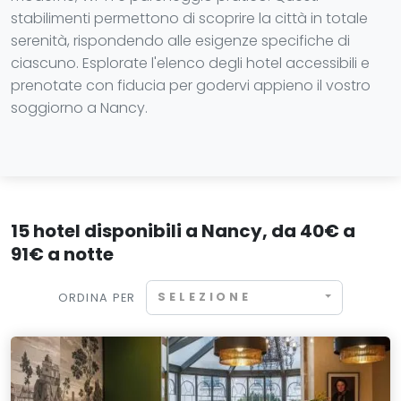
stabilimenti permettono di scoprire la città in totale
serenità, rispondendo alle esigenze specifiche di
ciascuno. Esplorate l'elenco degli hotel accessibili e
prenotate con fiducia per godervi appieno il vostro
soggiorno a Nancy.
15 hotel disponibili a Nancy, da 40€ a
91€ a notte
SELEZIONE
ORDINA PER