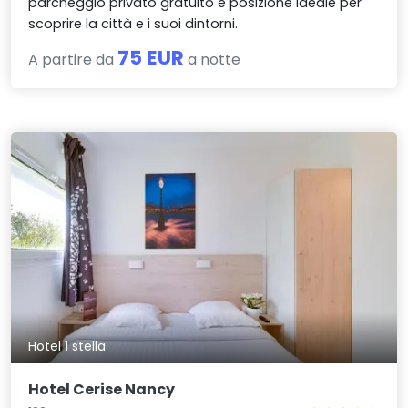
parcheggio privato gratuito e posizione ideale per
scoprire la città e i suoi dintorni.
75 EUR
A partire da
a notte
Hotel 1 stella
Hotel Cerise Nancy