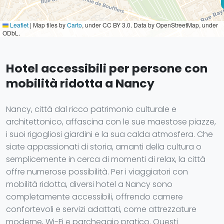
Leaflet
|
Map tiles by
Carto
, under CC BY 3.0. Data by OpenStreetMap, under
ODbL.
Hotel accessibili per persone con
mobilità ridotta a Nancy
Nancy, città dal ricco patrimonio culturale e
architettonico, affascina con le sue maestose piazze,
i suoi rigogliosi giardini e la sua calda atmosfera. Che
siate appassionati di storia, amanti della cultura o
semplicemente in cerca di momenti di relax, la città
offre numerose possibilità. Per i viaggiatori con
mobilità ridotta, diversi hotel a Nancy sono
completamente accessibili, offrendo camere
confortevoli e servizi adattati, come attrezzature
moderne, Wi-Fi e parcheggio pratico. Questi