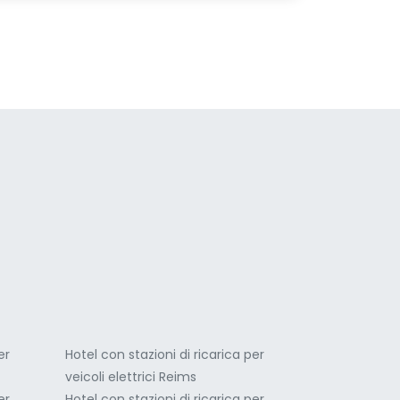
a
er
Hotel con stazioni di ricarica per
veicoli elettrici Reims
er
Hotel con stazioni di ricarica per