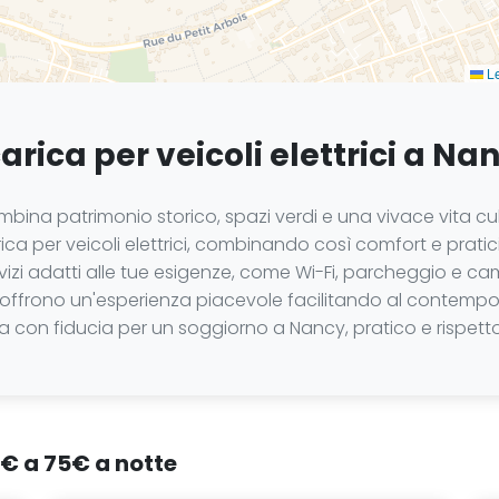
Le
carica per veicoli elettrici a Na
ina patrimonio storico, spazi verdi e una vivace vita cultu
rica per veicoli elettrici, combinando così comfort e pratic
 servizi adatti alle tue esigenze, come Wi-Fi, parcheggio e 
tel offrono un'esperienza piacevole facilitando al contempo 
ota con fiducia per un soggiorno a Nancy, pratico e rispett
1€ a 75€ a notte