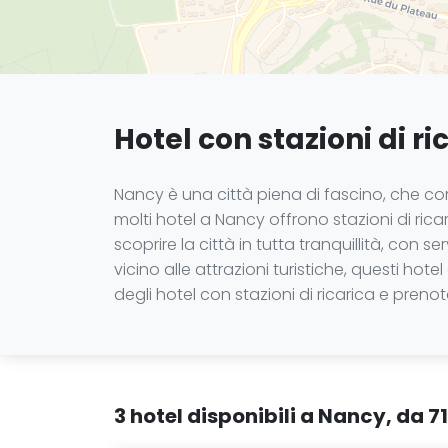
Hotel con stazioni di ri
Nancy è una città piena di fascino, che comb
molti hotel a Nancy offrono stazioni di rica
scoprire la città in tutta tranquillità, con
vicino alle attrazioni turistiche, questi ho
degli hotel con stazioni di ricarica e pren
3 hotel disponibili a Nancy, da 7