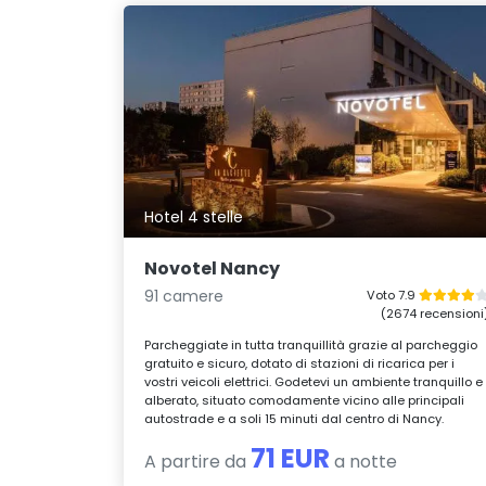
Hotel 4 stelle
Novotel Nancy
91 camere
Voto 7.9
(2674 recensioni
Parcheggiate in tutta tranquillità grazie al parcheggio
gratuito e sicuro, dotato di stazioni di ricarica per i
vostri veicoli elettrici. Godetevi un ambiente tranquillo e
alberato, situato comodamente vicino alle principali
autostrade e a soli 15 minuti dal centro di Nancy.
71 EUR
A partire da
a notte