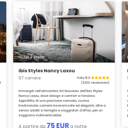
Hotel 3 stelle
ibis Styles Nancy Laxou
97 camere
Voto 8.3
)
(3100 recensioni)
Immergiti nell'atmosfera Art Nouveau dell'Ibis Styles
Nancy Laxou, dove design e comfort si fondono.
Approfitta di una posizione comoda, cucina
tradizionale, camere insonorizzate ed eleganti, oltre a
servizi adatti a famiglie e viaggiatori d'affari, per un
soggiorno indimenticabile.
75 EUR
A partire da
a notte