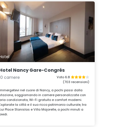
Hotel
Hotel Nancy Gare-Congrés
10 camere
Voto 6.8
(703 recensioni)
Immergetevi nel cuore di Nancy, a pochi passi dalla
stazione, soggiornando in camere personalizzate con
aria condizionata, Wi-Fi gratuito e comfort moderni.
Esplorate la città e il suo ricco patrimonio culturale, tra
cui Place Stanislas e Villa Majorelle, a pochi minuti a
piedi.