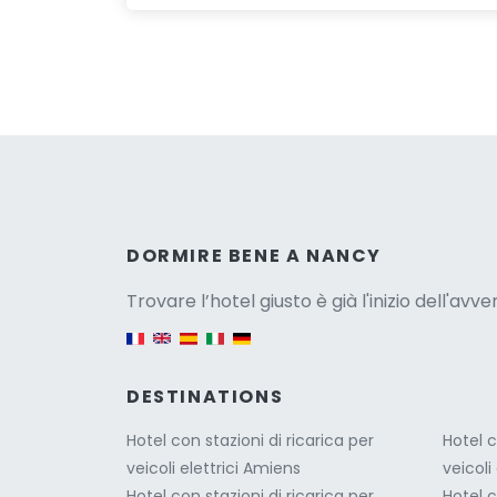
Versio
DORMIRE BENE A NANCY
Trovare l’hotel giusto è già l'inizio dell'avv
English version
DESTINATIONS
Hotel con stazioni di ricarica per
Hotel c
veicoli elettrici Amiens
veicoli
Hotel con stazioni di ricarica per
Hotel c