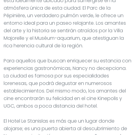
está idealmente ubicado para sumergirse en la
atmósfera única de esta ciudad. El Parc de la
Pépinière, un verdadero pulmón verde, le ofrece un
entorno ideal para un paseo relajante. Los amantes
del arte y la historia se sentirán atraídos por la Villa
Majorelle y el Muséum-aquarium, que atestiguan la
rica herencia cultural de la región.
Para aquellos que buscan enriquecer su estancia con
experiencias gastronómicas, Nancy no decepciona.
La ciudad es famosa por sus especialidades
lorenesas, que podrá degustar en numerosos
establecimientos. Del mismo modo, los amantes del
cine encontrarán su felicidad en el cine Kinepolis y
UGC, ambos a poca distancia del hotel.
El Hotel Le Stanislas es más que un lugar donde
alojarse; es una puerta abierta al descubrimiento de