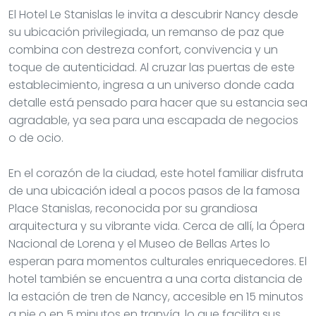
El Hotel Le Stanislas le invita a descubrir Nancy desde
su ubicación privilegiada, un remanso de paz que
combina con destreza confort, convivencia y un
toque de autenticidad. Al cruzar las puertas de este
establecimiento, ingresa a un universo donde cada
detalle está pensado para hacer que su estancia sea
agradable, ya sea para una escapada de negocios
o de ocio.
En el corazón de la ciudad, este hotel familiar disfruta
de una ubicación ideal a pocos pasos de la famosa
Place Stanislas, reconocida por su grandiosa
arquitectura y su vibrante vida. Cerca de allí, la Ópera
Nacional de Lorena y el Museo de Bellas Artes lo
esperan para momentos culturales enriquecedores. El
hotel también se encuentra a una corta distancia de
la estación de tren de Nancy, accesible en 15 minutos
a pie o en 5 minutos en tranvía, lo que facilita sus