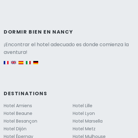
DORMIR BIEN EN NANCY
Versione
¡Encontrar el hotel adecuado es donde comienza la
aventura!
English version
DESTINATIONS
Hotel Amiens
Hotel Lille
Hotel Beaune
Hotel Lyon
Hotel Besançon
Hotel Marsella
Hotel Dijón
Hotel Metz
Hotel Épernay
Hotel Mulhouse