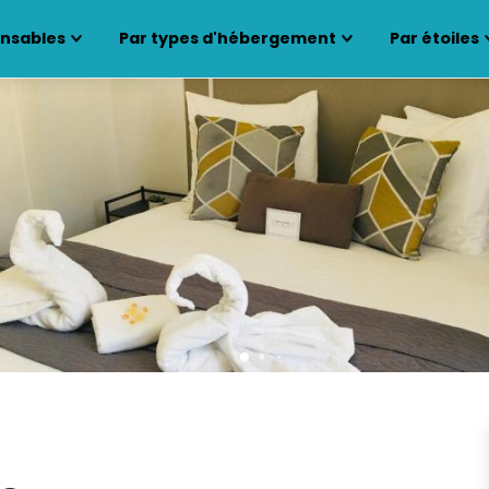
ensables
Par types d'hébergement
Par étoiles