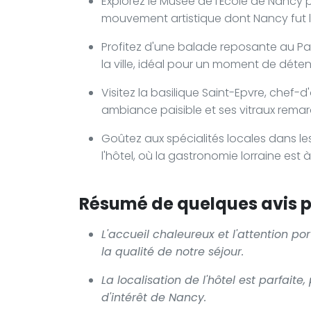
Explorez le Musée de l'École de Nancy
mouvement artistique dont Nancy fut l
Profitez d'une balade reposante au Par
la ville, idéal pour un moment de déten
Visitez la basilique Saint-Epvre, chef
ambiance paisible et ses vitraux rema
Goûtez aux spécialités locales dans l
l'hôtel, où la gastronomie lorraine est à
Résumé de quelques avis po
L'accueil chaleureux et l'attention p
la qualité de notre séjour.
La localisation de l'hôtel est parfait
d'intérêt de Nancy.