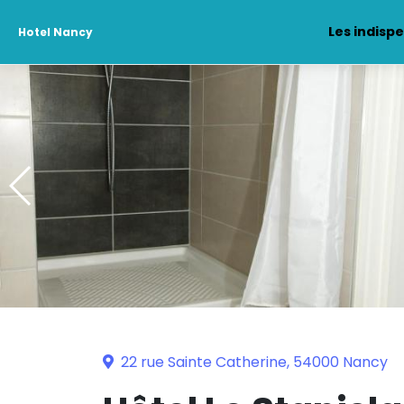
Les indisp
Hotel Nancy
22 rue Sainte Catherine, 54000 Nancy