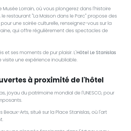
e Musée Lorrain, où vous plongerez dans l'histoire
 le restaurant "La Maison dans le Parc" propose des
 pour une soirée culturelle, renseignez-vous sur la
aine, qui offre régulièrement des spectacles de
 et ses moments de pur plaisir. L'
Hôtel Le Stanislas
e visite une expérience inoubliable.
vertes à proximité de l'hôtel
las, joyau du patrimoine mondial de l'UNESCO, pour
imposants.
eaux-Arts, situé sur la Place Stanislas, où l'art
t.