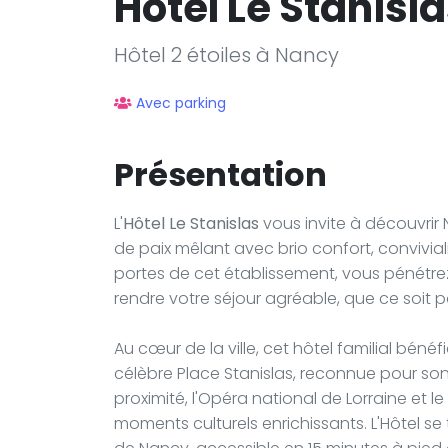
Hôtel Le Stanisl
Hôtel 2 étoiles à Nancy
Avec parking
Présentation
L'
Hôtel Le Stanislas
vous invite à découvrir
de paix mêlant avec brio confort, convivial
portes de cet établissement, vous pénétre
rendre votre séjour agréable, que ce soit p
Au cœur de la ville, cet hôtel familial béné
célèbre Place Stanislas, reconnue pour son 
proximité, l'Opéra national de Lorraine et
moments culturels enrichissants. L'Hôtel s