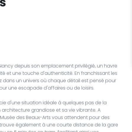
as
 Nancy depuis son emplacement privilégié, un havre
ité et une touche d'authenticité. En franchissant les
z dans un univers où chaque détail est pensé pour
our une escapade d'affaires ou de loisirs.
ficie d'une situation idéale à quelques pas de la
architecture grandiose et sa vie vibrante. A
 le Musée des Beaux-Arts vous attendent pour des
e trouve également à une courte distance de la gare