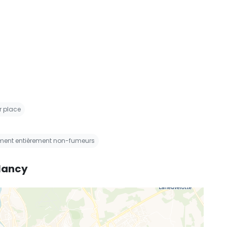
r place
ement entièrement non-fumeurs
 Nancy