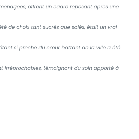
aménagées, offrent un cadre reposant après une
été de choix tant sucrés que salés, était un vrai
étant si proche du cœur battant de la ville a été
sont irréprochables, témoignant du soin apporté à