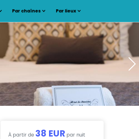
Par chaînes
Par lieux
38 EUR
À partir de
par nuit