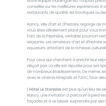
Notre équipe multilingue est toujours prête
conseiller sur les meilleures expériences à 
restaurants de qualité, les boutiques ou le
Nancy, ville d'art et d'histoire, regorge de me
vous êtes idéalement placé pour vous imme
Parc de la Pépinière, véritable poumon ve
relaxante. Les amateurs d'art et d'histoire s
aquarium, attestant de la richesse culturell
Pour ceux qui cherchent à enrichir leur s
déçoit pas. La ville est réputée pour ses s
de nombreux établissements. De même, le
avec le cinéma Kinepolis et l'UGC, tous deu
L'
Hôtel Le Stanislas
est plus qu'un lieu de s
Nancy, une invitation à parcourir à pied ses
façades et à se laisser surprendre par ses 