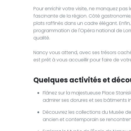
Pour enrichir votre visite, ne manquez pas l
fascinante de la région. Côté gastronomie,
plats raffinés dans un cadre élégant. Enfin,
programmation de l'Opéra national de Lorr
qualité.
Nancy vous attend, avec ses trésors cachés
est prêt à vous accueillir pour faire de votr
Quelques activités et décou
Flânez sur la majestueuse Place Stanis
admirer ses dorures et ses bâtiments 
Découvrez les collections du Musée des B
ancien et contemporain se rencontren