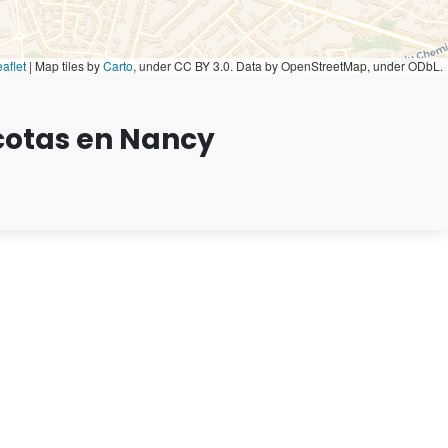
aflet
|
Map tiles by
Carto
, under CC BY 3.0. Data by OpenStreetMap, under ODbL.
cotas en Nancy