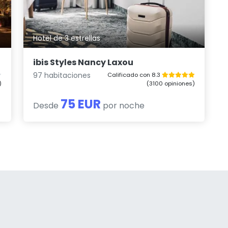
Hotel de 3 estrellas
ibis Styles Nancy Laxou
97 habitaciones
Calificado con 8.3
)
(3100 opiniones)
75 EUR
Desde
por noche