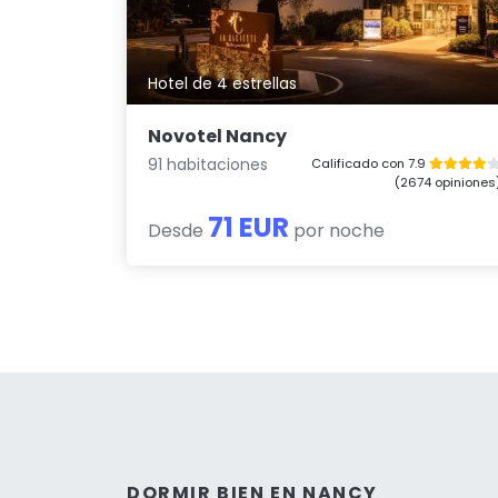
Hotel de 4 estrellas
Novotel Nancy
91 habitaciones
Calificado con 7.9
(2674 opiniones
71 EUR
Desde
por noche
DORMIR BIEN EN NANCY