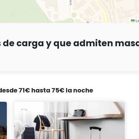
Le
s de carga y que admiten mas
 desde 71€ hasta 75€ la noche