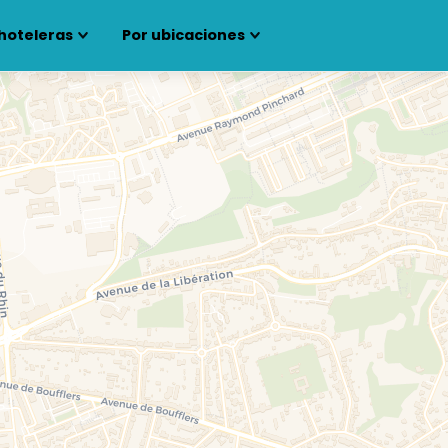
hoteleras
Por ubicaciones