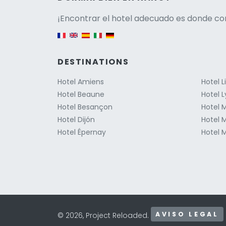
Versio
¡Encontrar el hotel adecuado es donde co
English version
DESTINATIONS
Hotel Amiens
Hotel Li
Hotel Beaune
Hotel 
Hotel Besançon
Hotel M
Hotel Dijón
Hotel 
Hotel Épernay
Hotel 
AVISO LEGAL
© 2026, Project Reloaded.