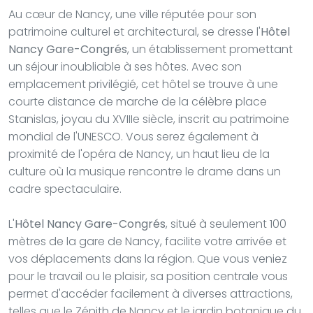
Au cœur de Nancy, une ville réputée pour son
patrimoine culturel et architectural, se dresse l'
Hôtel
Nancy Gare-Congrés
, un établissement promettant
un séjour inoubliable à ses hôtes. Avec son
emplacement privilégié, cet hôtel se trouve à une
courte distance de marche de la célèbre place
Stanislas, joyau du XVIIIe siècle, inscrit au patrimoine
mondial de l'UNESCO. Vous serez également à
proximité de l'opéra de Nancy, un haut lieu de la
culture où la musique rencontre le drame dans un
cadre spectaculaire.
L'
Hôtel Nancy Gare-Congrés
, situé à seulement 100
mètres de la gare de Nancy, facilite votre arrivée et
vos déplacements dans la région. Que vous veniez
pour le travail ou le plaisir, sa position centrale vous
permet d'accéder facilement à diverses attractions,
telles que le Zénith de Nancy et le jardin botanique du