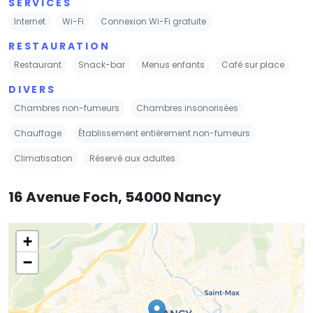
SERVICES
Internet
Wi-Fi
Connexion Wi-Fi gratuite
RESTAURATION
Restaurant
Snack-bar
Menus enfants
Café sur place
DIVERS
Chambres non-fumeurs
Chambres insonorisées
Chauffage
Établissement entièrement non-fumeurs
Climatisation
Réservé aux adultes
16 Avenue Foch, 54000 Nancy
+
−