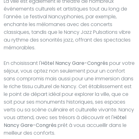
La ville est également le théâtre de nombreux
événements culturels et artistiques tout au long de
l'année. Le festival Nancyphonies, par exemple,
enchante les mélomanes avec des concerts
classiques, tandis que le Nancy Jazz Pulsations vibre
au rythme des sonorités jazz, offrant des spectacles
mémorables.
En choisissant l'
Hôtel Nancy Gare-Congrés
pour votre
séjour, vous optez non seulement pour un confort
sans compromis mais aussi pour une immersion dans
le riche tissu culturel de Nancy. Cet établissement est
le point de départ idéal pour explorer la ville, que ce
soit pour ses monuments historiques, ses espaces
verts ou sa scène culinaire et culturelle vivante. Nancy
vous attend, avec ses trésors à découvrir et l'
Hôtel
Nancy Gare-Congrés
prêt à vous accueillir dans le
meilleur des conforts.