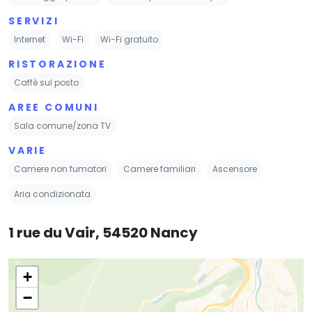
SERVIZI
Internet
Wi-Fi
Wi-Fi gratuito
RISTORAZIONE
Caffè sul posto
AREE COMUNI
Sala comune/zona TV
VARIE
Camere non fumatori
Camere familiari
Ascensore
Aria condizionata
1 rue du Vair, 54520 Nancy
+
−