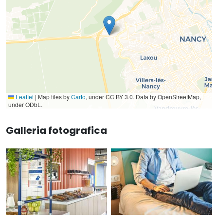
Leaflet
|
Map tiles by
Carto
, under CC BY 3.0. Data by OpenStreetMap,
under ODbL.
Galleria fotografica