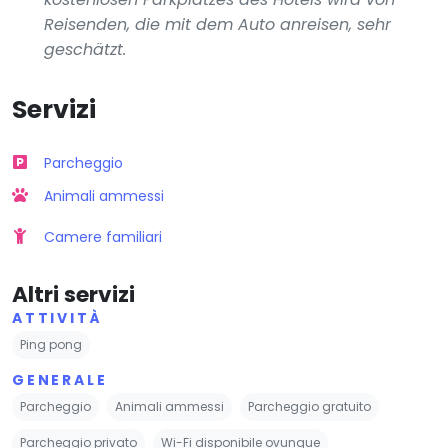
Reisenden, die mit dem Auto anreisen, sehr
geschätzt.
Servizi
Parcheggio
Animali ammessi
Camere familiari
Altri servizi
ATTIVITÀ
Ping pong
GENERALE
Parcheggio
Animali ammessi
Parcheggio gratuito
Parcheggio privato
Wi-Fi disponibile ovunque