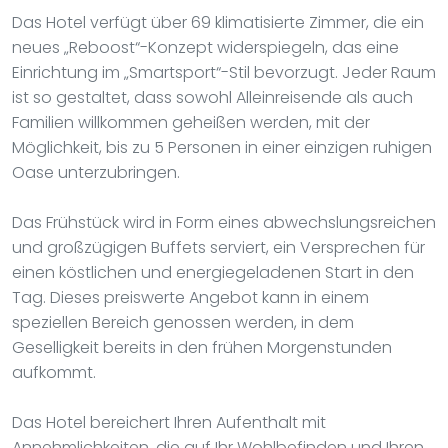
Das Hotel verfügt über 69 klimatisierte Zimmer, die ein
neues „Reboost“-Konzept widerspiegeln, das eine
Einrichtung im „Smartsport“-Stil bevorzugt. Jeder Raum
ist so gestaltet, dass sowohl Alleinreisende als auch
Familien willkommen geheißen werden, mit der
Möglichkeit, bis zu 5 Personen in einer einzigen ruhigen
Oase unterzubringen.
Das Frühstück wird in Form eines abwechslungsreichen
und großzügigen Buffets serviert, ein Versprechen für
einen köstlichen und energiegeladenen Start in den
Tag. Dieses preiswerte Angebot kann in einem
speziellen Bereich genossen werden, in dem
Geselligkeit bereits in den frühen Morgenstunden
aufkommt.
Das Hotel bereichert Ihren Aufenthalt mit
Annehmlichkeiten, die auf Ihr Wohlbefinden und Ihren