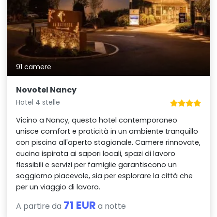
91 camere
Novotel Nancy
Hotel 4 stelle
Vicino a Nancy, questo hotel contemporaneo
unisce comfort e praticità in un ambiente tranquillo
con piscina all'aperto stagionale. Camere rinnovate,
cucina ispirata ai sapori locali, spazi di lavoro
flessibili e servizi per famiglie garantiscono un
soggiorno piacevole, sia per esplorare la città che
per un viaggio di lavoro.
71 EUR
A partire da
a notte