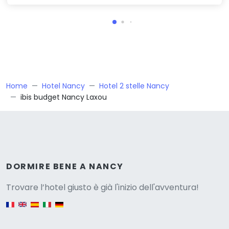
Home
Hotel Nancy
Hotel 2 stelle Nancy
ibis budget Nancy Laxou
Versione
DORMIRE BENE A NANCY
Trovare l’hotel giusto è già l'inizio dell'avventura!
English version