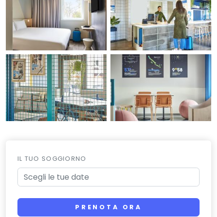
IL TUO SOGGIORNO
PRENOTA ORA