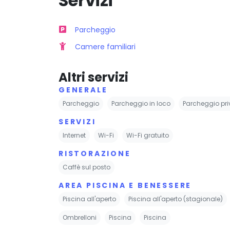
Servizi
Parcheggio
Camere familiari
Altri servizi
GENERALE
Parcheggio
Parcheggio in loco
Parcheggio pri
SERVIZI
Internet
Wi-Fi
Wi-Fi gratuito
RISTORAZIONE
Caffè sul posto
AREA PISCINA E BENESSERE
Piscina all'aperto
Piscina all'aperto (stagionale)
Ombrelloni
Piscina
Piscina