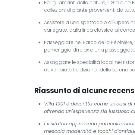
Per gli amanti della natura, il Giardin
collezioni di piante provenienti da tutt
Assistere a uno spettacolo all'Opera
variegato, dalla lirica classica ai con
Passeggiate nel Parco de la Pépinière, 
pomeriggio di relax o una passeggiata 
Assaggiate le specialità locali nei ristor
dove i piatti tradizionali della Lorena s
Riassunto di alcune recensi
Villa 1901 è descritta come un'oasi di
offrendo un'esperienza sia lussuosa c
I visitatori apprezzano particolarmen
mescola modernità e tocchi d'antiqua