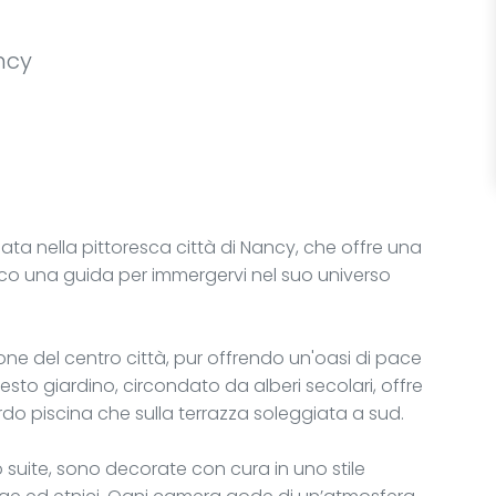
ncy
tuata nella pittoresca città di Nancy, che offre una
cco una guida per immergervi nel suo universo
zione del centro città, pur offrendo un'oasi di pace
esto giardino, circondato da alberi secolari, offre
bordo piscina che sulla terrazza soleggiata a sud.
 suite, sono decorate con cura in uno stile