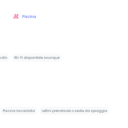
Piscina
vato
Wi-Fi disponibile ovunque
Piscina riscaldata
Lettini prendisole o sedie da spiaggia