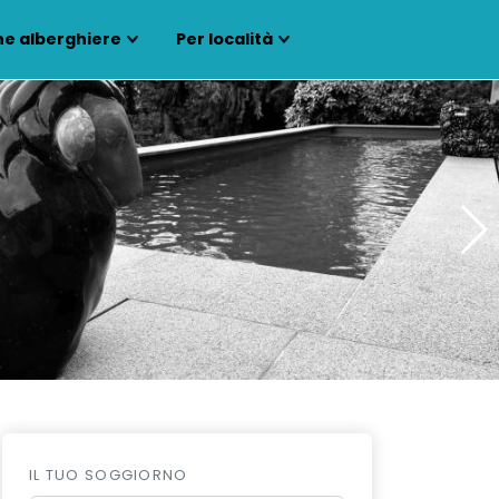
ne alberghiere
Per località
IL TUO SOGGIORNO