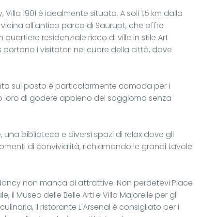
illa 1901 è idealmente situata. A soli 1,5 km dalla
 vicina all'antico parco di Saurupt, che offre
artiere residenziale ricco di ville in stile Art
 portano i visitatori nel cuore della città, dove
nto sul posto è particolarmente comoda per i
do loro di godere appieno del soggiorno senza
, una biblioteca e diversi spazi di relax dove gli
omenti di convivialità, richiamando le grandi tavole
, Nancy non manca di attrattive. Non perdetevi Place
 il Museo delle Belle Arti e Villa Majorelle per gli
inaria, il ristorante L'Arsenal è consigliato per i