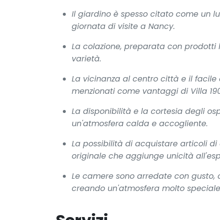
Il giardino è spesso citato come un l
giornata di visite a Nancy.
La colazione, preparata con prodotti 
varietà.
La vicinanza al centro città e il fac
menzionati come vantaggi di Villa 190
La disponibilità e la cortesia degli os
un'atmosfera calda e accogliente.
La possibilità di acquistare articoli 
originale che aggiunge unicità all'es
Le camere sono arredate con gusto, 
creando un'atmosfera molto speciale