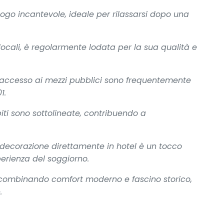
uogo incantevole, ideale per rilassarsi dopo una
locali, è regolarmente lodata per la sua qualità e
ile accesso ai mezzi pubblici sono frequentemente
1.
piti sono sottolineate, contribuendo a
di decorazione direttamente in hotel è un tocco
perienza del soggiorno.
combinando comfort moderno e fascino storico,
.