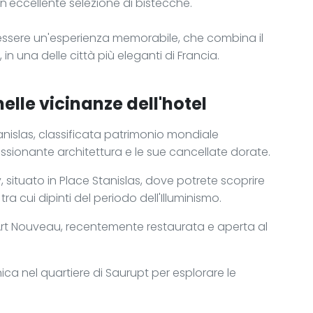
un'eccellente selezione di bistecche.
i essere un'esperienza memorabile, che combina il
in una delle città più eleganti di Francia.
elle vicinanze dell'hotel
nislas, classificata patrimonio mondiale
ssionante architettura e le sue cancellate dorate.
cy, situato in Place Stanislas, dove potrete scoprire
ra cui dipinti del periodo dell'Illuminismo.
ll'Art Nouveau, recentemente restaurata e aperta al
a nel quartiere di Saurupt per esplorare le