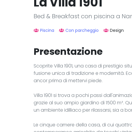
La Villa 1901
Bed & Breakfast con piscina a Na
Piscina
Con parcheggio
Design
Presentazione
Scoprite Villa 1901, una casa di prestigio si
fusione unica di tradizione e modernità. E
ancor prima di mettervi piede.
Villa 1901 si trova a pochi passi dall'anima
grazie al suo ampio giardino di 1500 m². Qu
un ambiente idilliaco per rilassarsi, sia a 
Le cinque camere della casa, di cui quattro