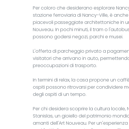
Per coloro che desiderano esplorare Nancy, V
stazione ferroviaria di Nancy-Ville, è anche
piacevoli passeggiate architettoniche in un qu
Nouveau. In pochi minuti, il tram o l'autobus
possono godersi negozi, parchi e musei.
L'offerta di parcheggio privato a pagame
visitatori che arrivano in auto, permetten
preoccupazioni di trasporto.
In termini di relax, la casa propone un caffè
ospiti possono ritrovarsi per condividere m
degli ospiti di un tempo.
Per chi desidera scoprire la cultura locale
Stanislas, un gioiello del patrimonio mondiale,
amanti dell'Art Nouveau. Per un'esperienza cul