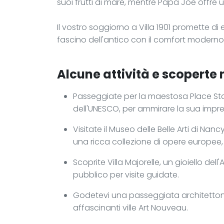
suoi frutti di mare, mentre Papa Joe offre 
Il vostro soggiorno a Villa 1901 promette d
fascino dell'antico con il comfort moderno, 
Alcune attività e scoperte n
Passeggiate per la maestosa Place Sta
dell'UNESCO, per ammirare la sua impre
Visitate il Museo delle Belle Arti di Nan
una ricca collezione di opere europee, t
Scoprite Villa Majorelle, un gioiello de
pubblico per visite guidate.
Godetevi una passeggiata architettonic
affascinanti ville Art Nouveau.