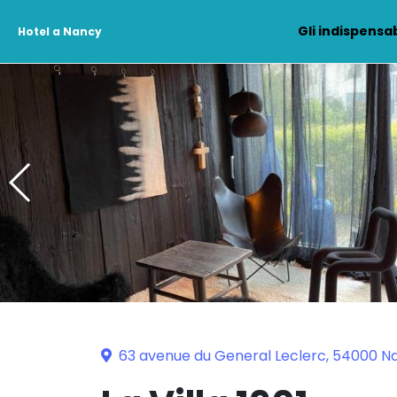
Gli indispensab
Hotel a Nancy
63 avenue du General Leclerc, 54000 N