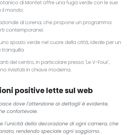
o Botanico di Montet offre una fuga verde con le sue
o il mondo.
 nazionale di Lorena, che propone un programma
certi contemporanei.
uno spazio verde nel cuore della città, ideale per un
tranquilla.
anti del centro, in particolare presso 'Le V-Four',
ono rivisitati in chiave moderna.
oni positive lette sul web
 pace dove l'attenzione ai dettagli è evidente,
he confortevole.
te l'unicità della decorazione di ogni camera, che
riato, rendendo speciale ogni soggiorno.