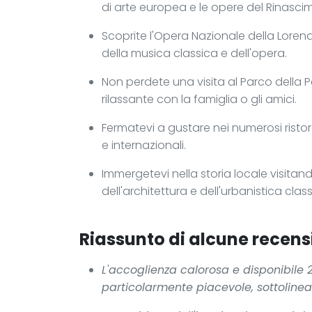
di arte europea e le opere del Rinasci
Scoprite l'Opera Nazionale della Loren
della musica classica e dell'opera.
Non perdete una visita al Parco della 
rilassante con la famiglia o gli amici.
Fermatevi a gustare nei numerosi ristor
e internazionali.
Immergetevi nella storia locale visitando
dell'architettura e dell'urbanistica class
Riassunto di alcune recensi
L'accoglienza calorosa e disponibile 2
particolarmente piacevole, sottolinea