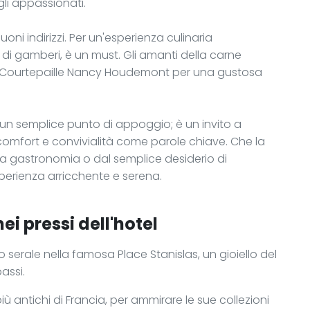
gli appassionati.
uoni indirizzi. Per un'esperienza culinaria
 di gamberi, è un must. Gli amanti della carne
Courtepaille Nancy Houdemont per una gustosa
un semplice punto di appoggio; è un invito a
omfort e convivialità come parole chiave. Che la
alla gastronomia o dal semplice desiderio di
perienza arricchente e serena.
ei pressi dell'hotel
erale nella famosa Place Stanislas, un gioiello del
assi.
 più antichi di Francia, per ammirare le sue collezioni