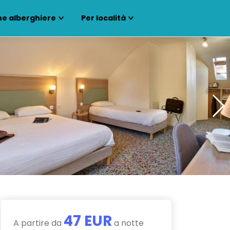
ne alberghiere
Per località
47 EUR
A partire da
a notte