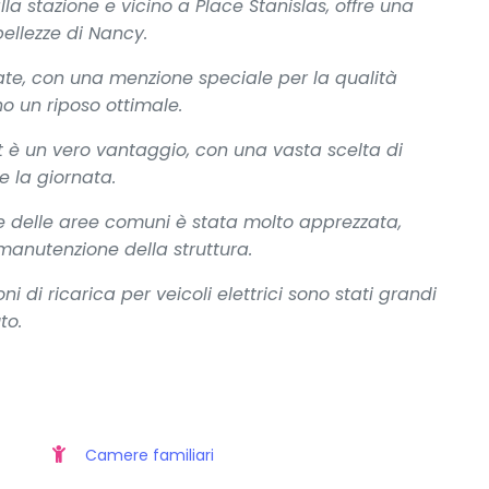
lla stazione e vicino a Place Stanislas, offre una
bellezze di Nancy.
ate, con una menzione speciale per la qualità
no un riposo ottimale.
t è un vero vantaggio, con una vasta scelta di
ne la giornata.
e delle aree comuni è stata molto apprezzata,
 manutenzione della struttura.
ni di ricarica per veicoli elettrici sono stati grandi
to.
Camere familiari