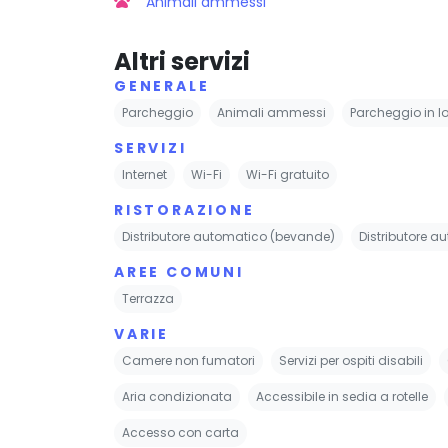
Animali ammessi
Altri servizi
GENERALE
Parcheggio
Animali ammessi
Parcheggio in l
SERVIZI
Internet
Wi-Fi
Wi-Fi gratuito
RISTORAZIONE
Distributore automatico (bevande)
Distributore a
AREE COMUNI
Terrazza
VARIE
Camere non fumatori
Servizi per ospiti disabili
Aria condizionata
Accessibile in sedia a rotelle
Accesso con carta