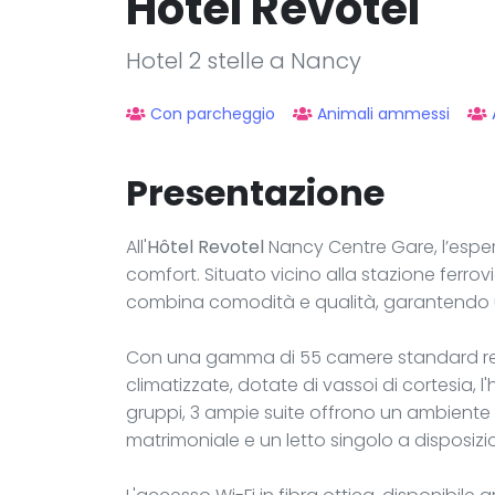
Hôtel Revotel
Hotel 2 stelle a Nancy
Con parcheggio
Animali ammessi
Presentazione
All'
Hôtel Revotel
Nancy Centre Gare, l’esper
comfort. Situato vicino alla stazione ferrovi
combina comodità e qualità, garantendo u
Con una gamma di 55 camere standard re
climatizzate, dotate di vassoi di cortesia, l'
gruppi, 3 ampie suite offrono un ambiente 
matrimoniale e un letto singolo a disposizi