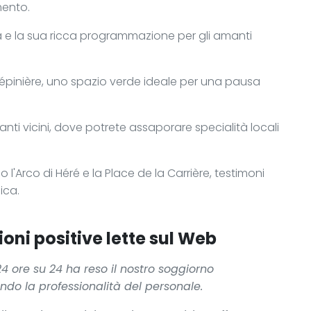
mento.
a e la sua ricca programmazione per gli amanti
Pépinière, uno spazio verde ideale per una pausa
anti vicini, dove potrete assaporare specialità locali
 l'Arco di Héré e la Place de la Carrière, testimoni
ica.
oni positive lette sul Web
4 ore su 24 ha reso il nostro soggiorno
ndo la professionalità del personale.