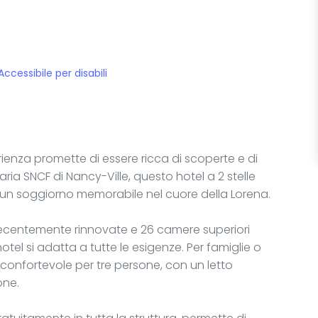
Accessibile per disabili
ienza promette di essere ricca di scoperte e di
aria SNCF di Nancy-Ville, questo hotel a 2 stelle
n soggiorno memorabile nel cuore della Lorena.
centemente rinnovate e 26 camere superiori
hotel si adatta a tutte le esigenze. Per famiglie o
confortevole per tre persone, con un letto
one.