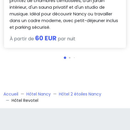
profitez de chambres climatisées, d'un jardin
intérieur, d'un sauna privatif et d'un studio de
musique. Idéal pour découvrir Nancy ou travailler
dans un cadre moderne, avec petit-déjeuner inclus
et parking sécurisé.
60 EUR
À partir de
par nuit
Accueil
Hôtel Nancy
Hôtel 2 étoiles Nancy
Hôtel Revotel