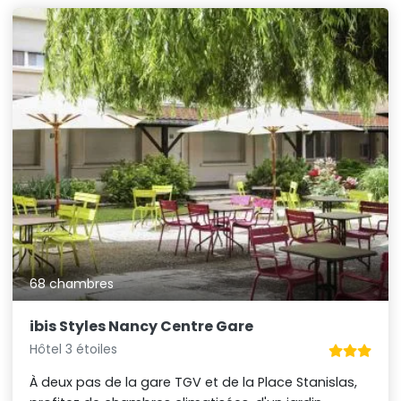
68 chambres
ibis Styles Nancy Centre Gare
Hôtel 3 étoiles
À deux pas de la gare TGV et de la Place Stanislas,