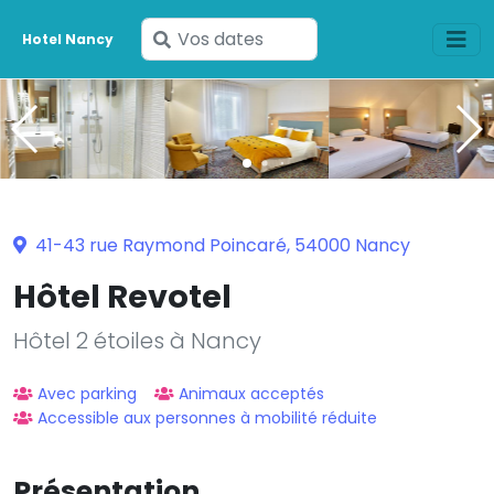
Saisissez
Hotel Nancy
vos
dates
41-43 rue Raymond Poincaré, 54000 Nancy
Hôtel Revotel
Hôtel 2 étoiles à Nancy
Avec parking
Animaux acceptés
Accessible aux personnes à mobilité réduite
Présentation