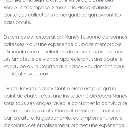
Pour les amateurs d’art, une visite du Musée des
Beaux-Arts s’impose. Situé sur la Place Stanislas, il
abrite des collections remarquables qui raviront les
passionnés.
En termes de restauration, Nancy foisonne de bonnes
adresses. Pour une expérience culinaire mémorable,
L'Arsenal, avec sa sélection de crevettes, est un must.
Les amateurs de viande apprécieront sans doute le
Papa Joe ou le Courtepaille Nancy Houdemont pour
un steak savoureux.
L'
Hôtel Revotel
Nancy Centre Gare est plus qu’un
point de chute ; c’est une invitation à découvrir Nancy
sous tous ses angles, avec le confort et la convivialité
comme maîtres mots. Que votre visite soit motivée
par la culture, la gastronomie, ou simplement l’envie
d’explorer, cet établissement promet une expérience