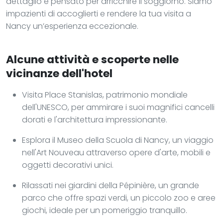
dettaglio è pensato per arricchire il soggiorno. Siamo
impazienti di accoglierti e rendere la tua visita a
Nancy un’esperienza eccezionale.
Alcune attività e scoperte nelle
vicinanze dell'hotel
Visita Place Stanislas, patrimonio mondiale
dell'UNESCO, per ammirare i suoi magnifici cancelli
dorati e l'architettura impressionante.
Esplora il Museo della Scuola di Nancy, un viaggio
nell'Art Nouveau attraverso opere d'arte, mobili e
oggetti decorativi unici.
Rilassati nei giardini della Pépinière, un grande
parco che offre spazi verdi, un piccolo zoo e aree
giochi, ideale per un pomeriggio tranquillo.