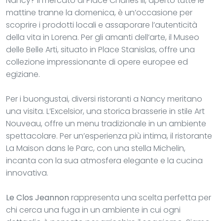
Nancy? Il mercato di Place Charles III, aperto tutte le
mattine tranne la domenica, è un’occasione per
scoprire i prodotti locali e assaporare l’autenticità
della vita in Lorena. Per gli amanti dell’arte, il Museo
delle Belle Arti, situato in Place Stanislas, offre una
collezione impressionante di opere europee ed
egiziane.
Per i buongustai, diversi ristoranti a Nancy meritano
una visita. L’Excelsior, una storica brasserie in stile Art
Nouveau, offre un menu tradizionale in un ambiente
spettacolare. Per un’esperienza più intima, il ristorante
La Maison dans le Parc, con una stella Michelin,
incanta con la sua atmosfera elegante e la cucina
innovativa.
Le Clos Jeannon
rappresenta una scelta perfetta per
chi cerca una fuga in un ambiente in cui ogni