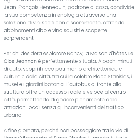
Jean-François Hennequin, padrone di casa, condivide
la sua competenza in enologia attraverso una
selezione di vini scelti con discernimento, offrendo
abbinamenti cibo e vino squisiti e scoperte
sorprendenti.
Per chi desidera esplorare Nancy, la Maison d'hôtes
Le
Clos Jeannon
è perfettamente situata. A pochi minuti
di auto, scopri il ricco patrimonio architettonico e
culturale della città, tra cui la celebre Place Stanislas, i
musei e i giardini botanici. L'autobus di fronte alla
struttura offre un accesso facile e veloce al centro
città, permettendo di godere pienamente delle
attrazioni locali senza gli inconvenienti del traffico
urbano.
A fine giornata, perché non passeggiare tra le vie di