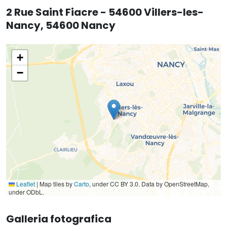
2 Rue Saint Fiacre - 54600 Villers-les-
Nancy, 54600 Nancy
+
−
Leaflet
|
Map tiles by
Carto
, under CC BY 3.0. Data by OpenStreetMap,
under ODbL.
Galleria fotografica