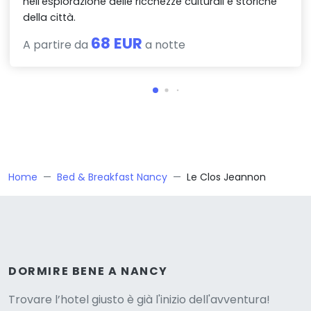
nell’esplorazione delle ricchezze culturali e storiche
della città.
68 EUR
A partire da
a notte
Home
Bed & Breakfast Nancy
Le Clos Jeannon
Versione
DORMIRE BENE A NANCY
Trovare l’hotel giusto è già l'inizio dell'avventura!