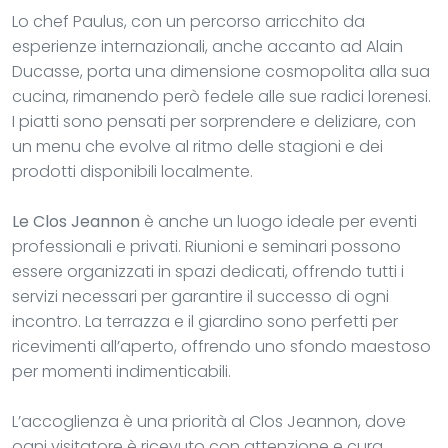
Lo chef Paulus, con un percorso arricchito da
esperienze internazionali, anche accanto ad Alain
Ducasse, porta una dimensione cosmopolita alla sua
cucina, rimanendo però fedele alle sue radici lorenesi.
I piatti sono pensati per sorprendere e deliziare, con
un menu che evolve al ritmo delle stagioni e dei
prodotti disponibili localmente.
Le Clos Jeannon
è anche un luogo ideale per eventi
professionali e privati. Riunioni e seminari possono
essere organizzati in spazi dedicati, offrendo tutti i
servizi necessari per garantire il successo di ogni
incontro. La terrazza e il giardino sono perfetti per
ricevimenti all’aperto, offrendo uno sfondo maestoso
per momenti indimenticabili.
L’accoglienza è una priorità al Clos Jeannon, dove
ogni visitatore è ricevuto con attenzione e cura.