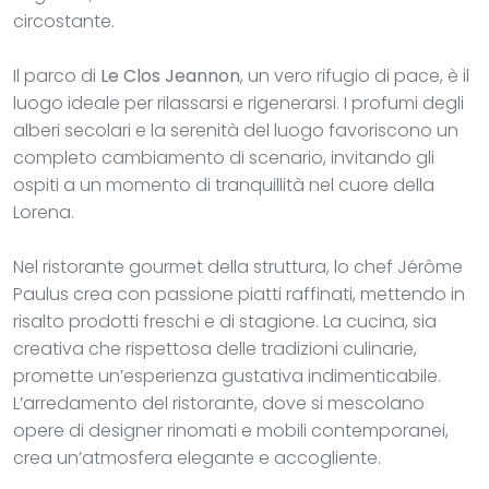
circostante.
Il parco di
Le Clos Jeannon
, un vero rifugio di pace, è il
luogo ideale per rilassarsi e rigenerarsi. I profumi degli
alberi secolari e la serenità del luogo favoriscono un
completo cambiamento di scenario, invitando gli
ospiti a un momento di tranquillità nel cuore della
Lorena.
Nel ristorante gourmet della struttura, lo chef Jérôme
Paulus crea con passione piatti raffinati, mettendo in
risalto prodotti freschi e di stagione. La cucina, sia
creativa che rispettosa delle tradizioni culinarie,
promette un’esperienza gustativa indimenticabile.
L’arredamento del ristorante, dove si mescolano
opere di designer rinomati e mobili contemporanei,
crea un’atmosfera elegante e accogliente.