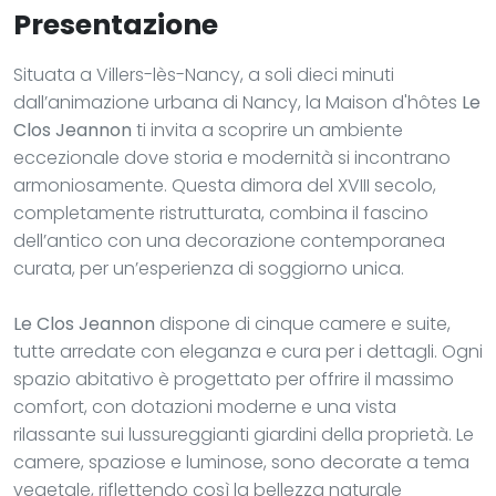
Presentazione
Situata a Villers-lès-Nancy, a soli dieci minuti
dall’animazione urbana di Nancy, la Maison d'hôtes
Le
Clos Jeannon
ti invita a scoprire un ambiente
eccezionale dove storia e modernità si incontrano
armoniosamente. Questa dimora del XVIII secolo,
completamente ristrutturata, combina il fascino
dell’antico con una decorazione contemporanea
curata, per un’esperienza di soggiorno unica.
Le Clos Jeannon
dispone di cinque camere e suite,
tutte arredate con eleganza e cura per i dettagli. Ogni
spazio abitativo è progettato per offrire il massimo
comfort, con dotazioni moderne e una vista
rilassante sui lussureggianti giardini della proprietà. Le
camere, spaziose e luminose, sono decorate a tema
vegetale, riflettendo così la bellezza naturale